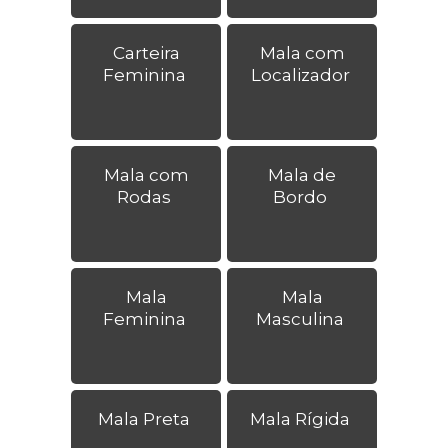
Carteira
Mala com
Feminina
Localizador
Mala com
Mala de
Rodas
Bordo
Mala
Mala
Feminina
Masculina
Mala Preta
Mala Rígida