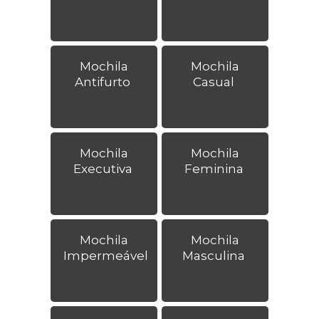
Mochila
Mochila
Antifurto
Casual
Mochila
Mochila
Executiva
Feminina
Mochila
Mochila
Impermeável
Masculina