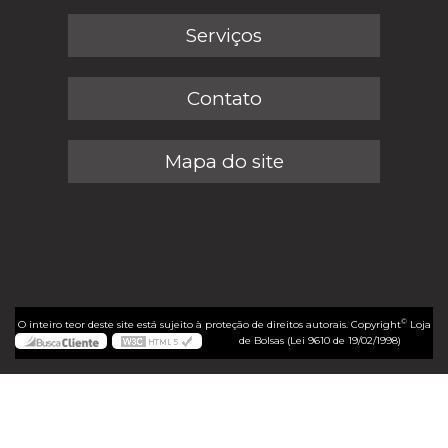
Serviços
Contato
Mapa do site
©
O inteiro teor deste site está sujeito à proteção de direitos autorais. Copyright
Loja
de Bolsas (Lei 9610 de 19/02/1998)