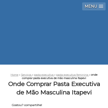
MENU
Home
»
Serviços
»
pasta executiva
»
pasta executiva feminina
»
onde
comprar pasta executiva de mão masculina Itapevi
Onde Comprar Pasta Executiva
de Mão Masculina Itapevi
Gostou? compartilhe!