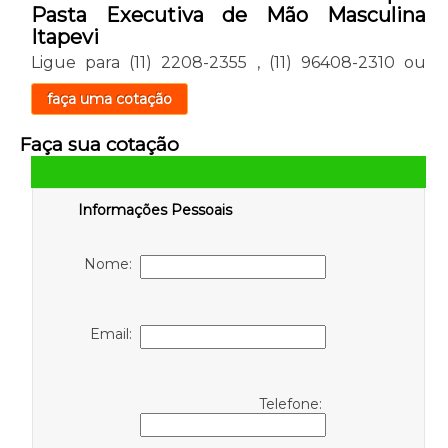
Pasta Executiva de Mão Masculina
Itapevi
Ligue para
(11) 2208-2355
,
(11) 96408-2310
ou
faça uma cotação
Faça sua cotação
Informações Pessoais
Nome:
Email:
Telefone: