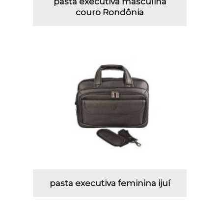
pasta executiva masculina
couro Rondônia
pasta executiva feminina ijuí