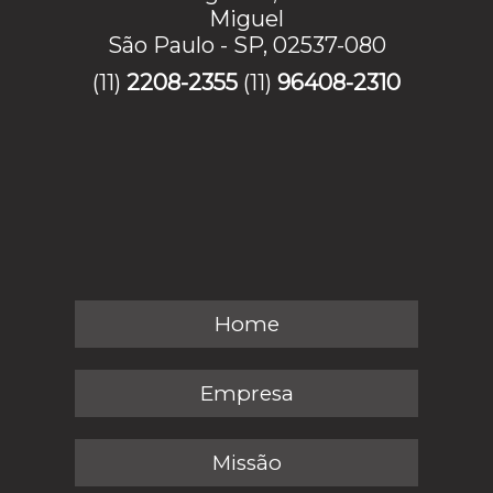
Miguel
São Paulo - SP, 02537-080
(11)
2208-2355
(11)
96408-2310
Home
Empresa
Missão