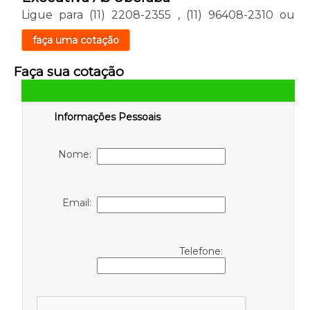
Ligue para
(11) 2208-2355
,
(11) 96408-2310
ou
faça uma cotação
Faça sua cotação
Informações Pessoais
Nome:
Email:
Telefone: