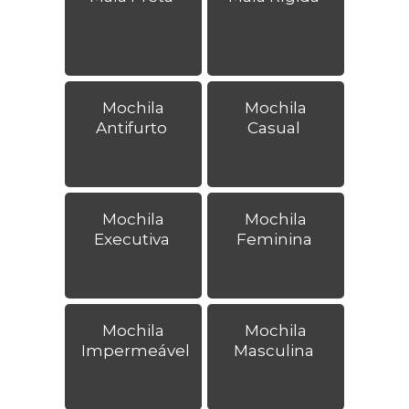
Mochila
Mochila
Antifurto
Casual
Mochila
Mochila
Executiva
Feminina
Mochila
Mochila
Impermeável
Masculina