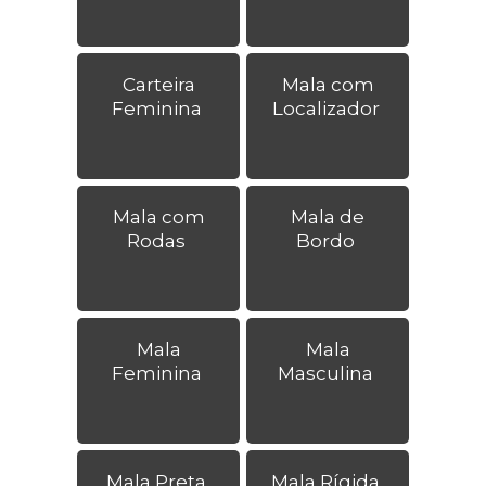
Carteira
Mala com
Feminina
Localizador
Mala com
Mala de
Rodas
Bordo
Mala
Mala
Feminina
Masculina
Mala Preta
Mala Rígida