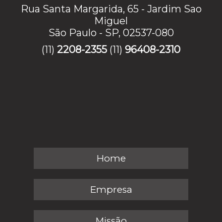
Rua Santa Margarida, 65 - Jardim Sao
Miguel
São Paulo - SP, 02537-080
(11)
2208-2355
(11)
96408-2310
Home
Empresa
Missão