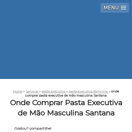
MENU
Home
»
Serviços
»
pasta executiva
»
pasta executiva feminina
»
onde
comprar pasta executiva de mão masculina Santana
Onde Comprar Pasta Executiva
de Mão Masculina Santana
Gostou? compartilhe!