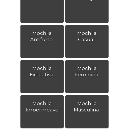
Mochila
Mochila
Antifurto
Casual
Mochila
Mochila
Executiva
Feminina
Mochila
Mochila
Impermeável
Masculina