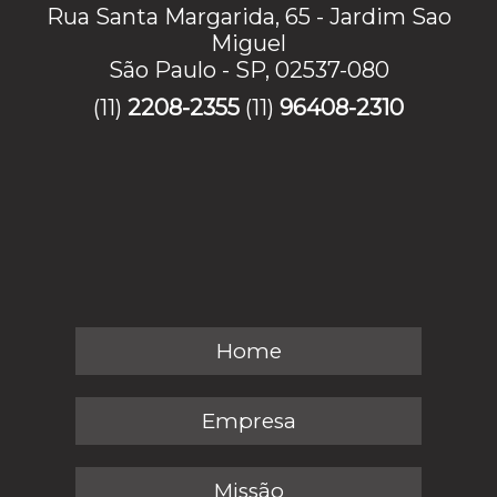
Rua Santa Margarida, 65 - Jardim Sao
Miguel
São Paulo - SP, 02537-080
(11)
2208-2355
(11)
96408-2310
Home
Empresa
Missão