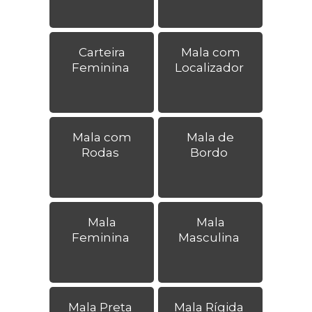
Carteira
Mala com
Feminina
Localizador
Mala com
Mala de
Rodas
Bordo
Mala
Mala
Feminina
Masculina
Mala Preta
Mala Rígida