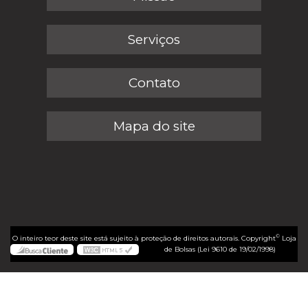
Serviços
Contato
Mapa do site
©
O inteiro teor deste site está sujeito à proteção de direitos autorais. Copyright
Loja
de Bolsas (Lei 9610 de 19/02/1998)