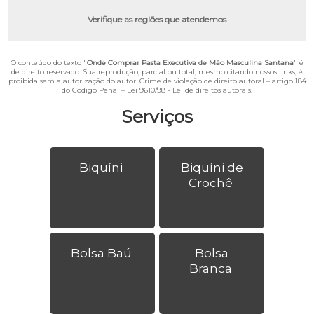
Verifique as regiões que atendemos
O conteúdo do texto "
Onde Comprar Pasta Executiva de Mão Masculina Santana
" é
de direito reservado. Sua reprodução, parcial ou total, mesmo citando nossos links, é
proibida sem a autorização do autor. Crime de violação de direito autoral – artigo 184
do Código Penal –
Lei 9610/98 - Lei de direitos autorais
.
Serviços
Biquíni
Biquíni de
Crochê
Bolsa Baú
Bolsa
Branca