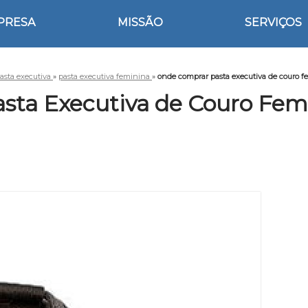
PRESA
MISSÃO
SERVIÇOS
asta executiva
»
pasta executiva feminina
»
onde comprar pasta executiva de couro f
ta Executiva de Couro Fem