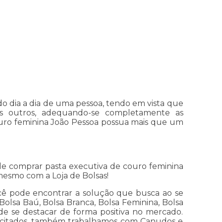
do dia a dia de uma pessoa, tendo em vista que
os outros, adequando-se completamente as
couro feminina João Pessoa possua mais que um
e comprar pasta executiva de couro feminina
mesmo com a Loja de Bolsas!
cê pode encontrar a solução que busca ao se
Bolsa Baú, Bolsa Branca, Bolsa Feminina, Bolsa
 de se destacar de forma positiva no mercado.
já citados, também trabalhamos com Canudos e