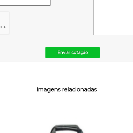
Enviar cotação
Imagens relacionadas