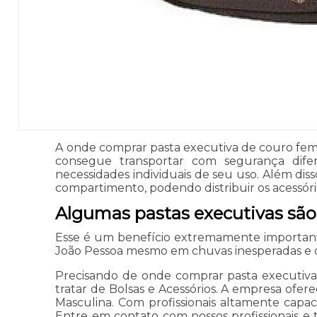
A onde comprar pasta executiva de couro femin
consegue transportar com segurança dife
necessidades individuais de seu uso. Além di
compartimento, podendo distribuir os acessóri
Algumas pastas executivas são
Esse é um benefício extremamente important
João Pessoa mesmo em chuvas inesperadas e ou
Precisando de onde comprar pasta executiva
tratar de Bolsas e Acessórios. A empresa ofer
Masculina. Com profissionais altamente capac
Entre em contato com nossos profissionais e