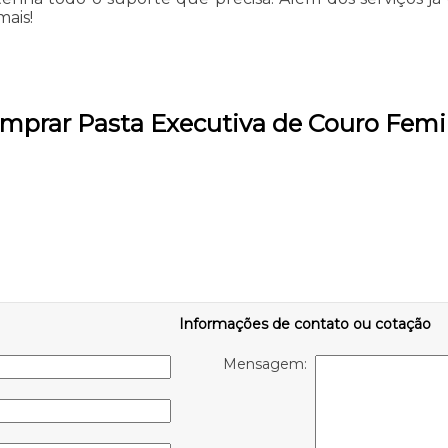
mais!
omprar Pasta Executiva de Couro Femi
Informações de contato ou cotação
Mensagem: