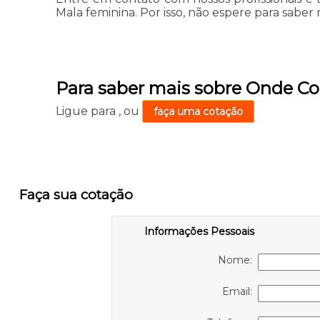
Mala feminina. Por isso, não espere para saber 
Para saber mais sobre Onde C
Ligue para
,
ou
faça uma cotação
Faça sua cotação
Informações Pessoais
Nome:
Email: