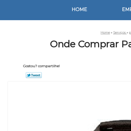
HOME
EM
Home
»
Serviços
»
p
Onde Comprar Pas
Gostou? compartilhe!