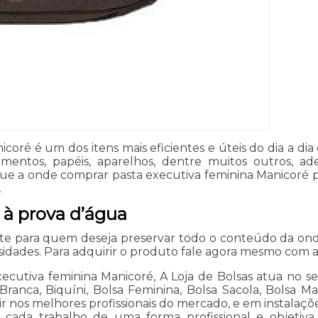
coré é um dos itens mais eficientes e úteis do dia a d
mentos, papéis, aparelhos, dentre muitos outros, 
vel que a onde comprar pasta executiva feminina Manico
.
 à prova d’água
e para quem deseja preservar todo o conteúdo da ond
dades. Para adquirir o produto fale agora mesmo com a 
utiva feminina Manicoré, A Loja de Bolsas atua no seg
Branca, Biquíni, Bolsa Feminina, Bolsa Sacola, Bolsa 
tir nos melhores profissionais do mercado, e em instalaç
da trabalho de uma forma profissional e objetiva. 