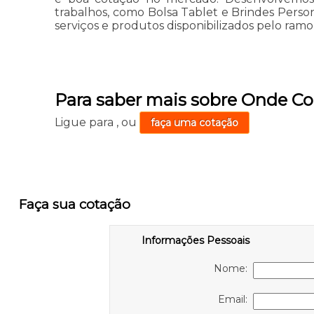
trabalhos, como Bolsa Tablet e Brindes Perso
serviços e produtos disponibilizados pelo ram
Para saber mais sobre Onde C
Ligue para
,
ou
faça uma cotação
Faça sua cotação
Informações Pessoais
Nome:
Email: