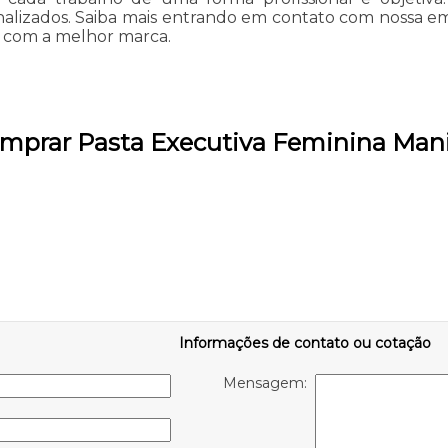
nalizados. Saiba mais entrando em contato com nossa em
o com a melhor marca.
omprar Pasta Executiva Feminina Man
Informações de contato ou cotação
Mensagem: