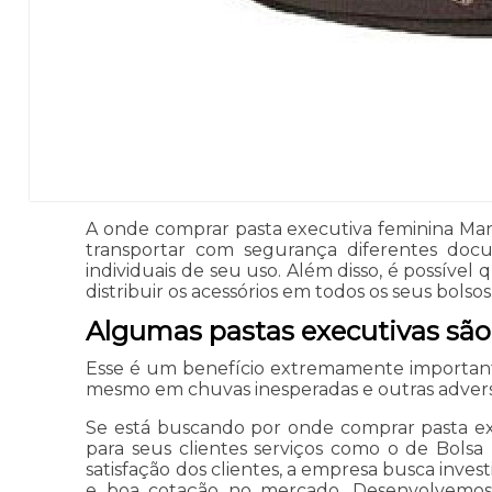
A onde comprar pasta executiva feminina Mani
transportar com segurança diferentes docu
individuais de seu uso. Além disso, é possí
distribuir os acessórios em todos os seus bolsos
Algumas pastas executivas são
Esse é um benefício extremamente important
mesmo em chuvas inesperadas e outras adversi
Se está buscando por onde comprar pasta exec
para seus clientes serviços como o de Bolsa 
satisfação dos clientes, a empresa busca inves
e boa cotação no mercado. Desenvolvemos ca