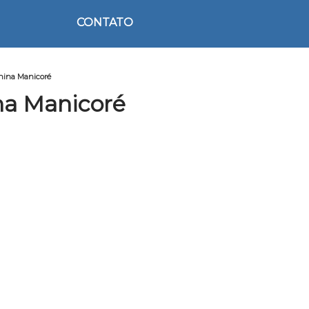
CONTATO
nina Manicoré
na Manicoré