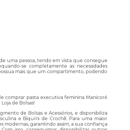
ia de uma pessoa, tendo em vista que consegue
adequando-se completamente as necessidades
ré possua mais que um compartimento, podendo
e comprar pasta executiva feminina Manicoré
Loja de Bolsas!
mento de Bolsas e Acessórios, e disponibiliza
Masculina e Biquíni de Crochê. Para uma maior
ões modernas, garantindo assim, a sua confiança
Com isso, conseguimos disponibilizar outros