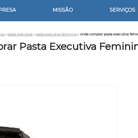
PRESA
MISSÃO
SERVIÇOS
ços
»
pasta executiva
»
pasta executiva feminina
»
onde comprar pasta executiva femi
ar Pasta Executiva Femini