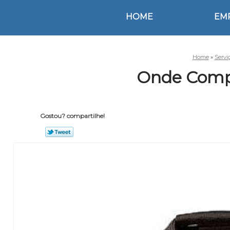
HOME
EM
Home
»
Servi
Onde Compr
Gostou? compartilhe!