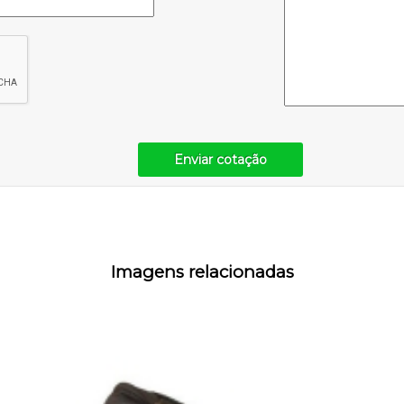
Enviar cotação
Imagens relacionadas