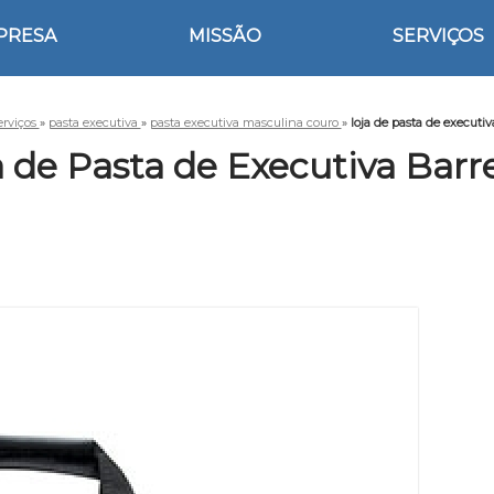
PRESA
MISSÃO
SERVIÇOS
erviços
»
pasta executiva
»
pasta executiva masculina couro
»
loja de pasta de executiv
a de Pasta de Executiva Barre