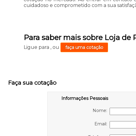
cuidadoso e comprometido com a sua satisfaç
Para saber mais sobre Loja de 
Ligue para
,
ou
faça uma cotação
Faça sua cotação
Informações Pessoais
Nome:
Email: