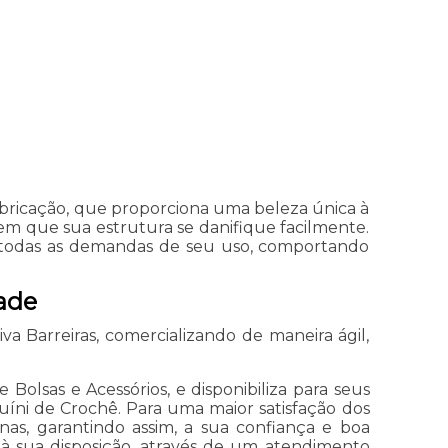
abricação, que proporciona uma beleza única à
m que sua estrutura se danifique facilmente.
ir todas as demandas de seu uso, comportando
dade
 Barreiras, comercializando de maneira ágil,
Bolsas e Acessórios, e disponibiliza para seus
quíni de Crochê. Para uma maior satisfação dos
nas, garantindo assim, a sua confiança e boa
à sua disposição, através de um atendimento