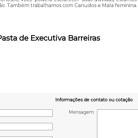
ão. Também trabalhamos com Canudos e Mala feminina. Fa
Pasta de Executiva Barreiras
Informações de contato ou cotação
Mensagem: