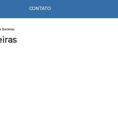
CONTATO
a Barreiras
iras