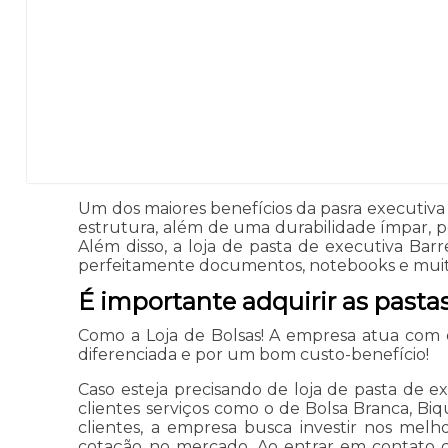
Um dos maiores benefícios da pasra executiva
estrutura, além de uma durabilidade ímpar, 
Além disso, a loja de pasta de executiva Ba
perfeitamente documentos, notebooks e muitos 
É importante adquirir as pasta
Como a Loja de Bolsas! A empresa atua com q
diferenciada e por um bom custo-benefício!
Caso esteja precisando de loja de pasta de ex
clientes serviços como o de Bolsa Branca, Biq
clientes, a empresa busca investir nos melh
cotação no mercado. Ao entrar em contato c