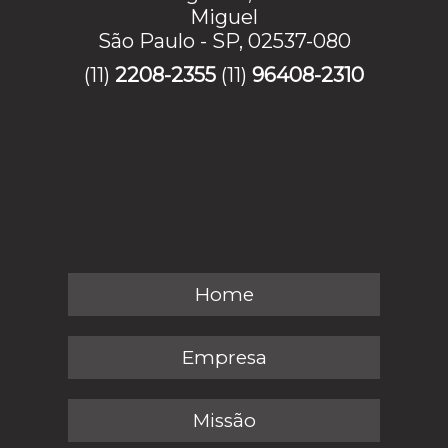
Miguel
São Paulo - SP, 02537-080
(11)
2208-2355
(11)
96408-2310
Home
Empresa
Missão