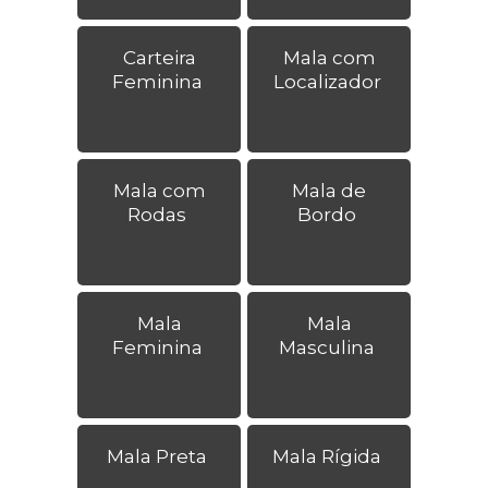
Carteira
Mala com
Feminina
Localizador
Mala com
Mala de
Rodas
Bordo
Mala
Mala
Feminina
Masculina
Mala Preta
Mala Rígida