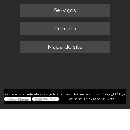
Serviços
Contato
Mapa do site
©
O inteiro teor deste site está sujeito à proteção de direitos autorais. Copyright
Loja
de Bolsas (Lei 9610 de 19/02/1998)