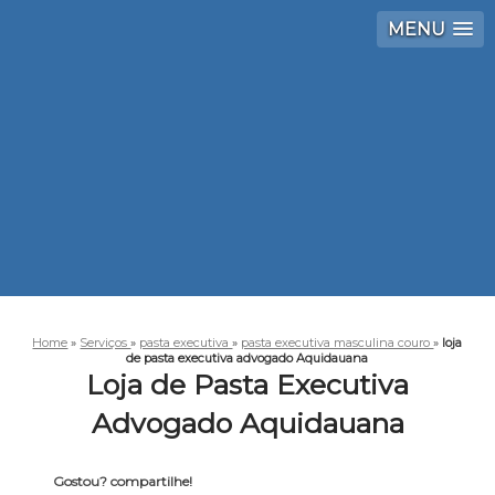
MENU
Home
»
Serviços
»
pasta executiva
»
pasta executiva masculina couro
»
loja
de pasta executiva advogado Aquidauana
Loja de Pasta Executiva
Advogado Aquidauana
Gostou? compartilhe!