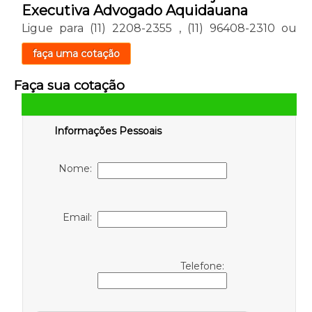
Executiva Advogado Aquidauana
Ligue para
(11) 2208-2355
,
(11) 96408-2310
ou
faça uma cotação
Faça sua cotação
Informações Pessoais
Nome:
Email:
Telefone: