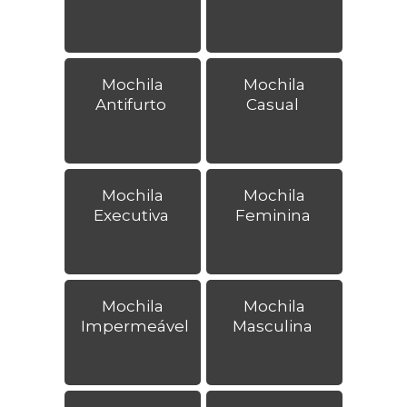
Mochila
Mochila
Antifurto
Casual
Mochila
Mochila
Executiva
Feminina
Mochila
Mochila
Impermeável
Masculina