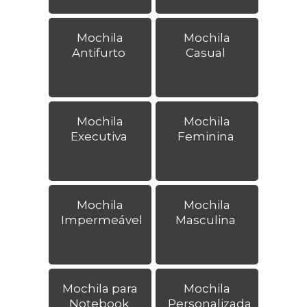
Mochila
Mochila
Antifurto
Casual
Mochila
Mochila
Executiva
Feminina
Mochila
Mochila
Impermeável
Masculina
Mochila para
Mochila
Notebook
Personalizada