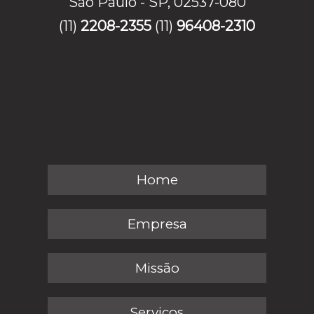
São Paulo - SP, 02537-080
(11)
2208-2355
(11)
96408-2310
Home
Empresa
Missão
Serviços