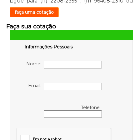
Ligue para
(11) 2208-2355
,
(11) 96408-2310
ou
faça uma cotação
Faça sua cotação
Informações Pessoais
Nome:
Email:
Telefone: