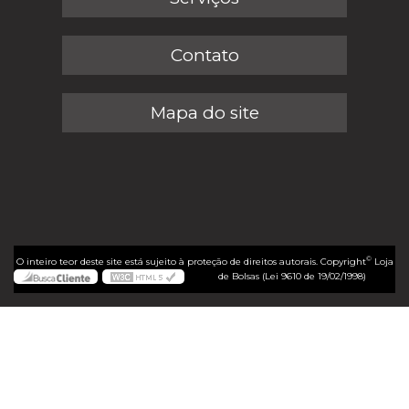
Contato
Mapa do site
©
O inteiro teor deste site está sujeito à proteção de direitos autorais. Copyright
Loja
de Bolsas (Lei 9610 de 19/02/1998)