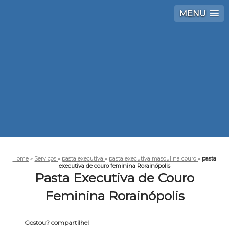
MENU
Home
»
Serviços
»
pasta executiva
»
pasta executiva masculina couro
»
pasta
executiva de couro feminina Rorainópolis
Pasta Executiva de Couro
Feminina Rorainópolis
Gostou? compartilhe!