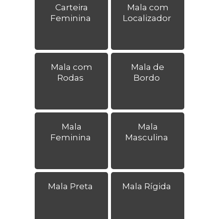
Carteira
Mala com
Feminina
Localizador
Mala com
Mala de
Rodas
Bordo
Mala
Mala
Feminina
Masculina
Mala Preta
Mala Rígida