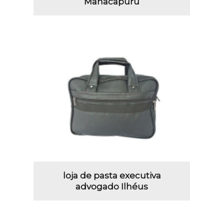
Manacapuru
loja de pasta executiva
advogado Ilhéus