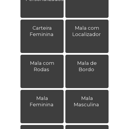
Carteira
Mala com
Feminina
Localizador
Mala com
Mala de
Rodas
Bordo
Mala
Mala
Feminina
Masculina