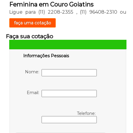
Feminina em Couro Goiatins
Ligue para
(11) 2208-2355
,
(11) 96408-2310
ou
faça uma cotação
Faça sua cotação
Informações Pessoais
Nome:
Email:
Telefone: