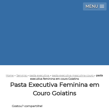
MENU
Home
»
Serviços
»
pasta executiva
»
pasta executiva masculina couro
»
pasta
executiva feminina em couro Goiatins
Pasta Executiva Feminina em
Couro Goiatins
Gostou? compartilhe!