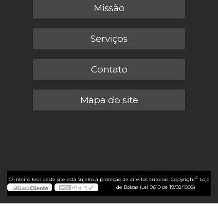
Missão
Serviços
Contato
Mapa do site
©
O inteiro teor deste site está sujeito à proteção de direitos autorais. Copyright
Loja
de Bolsas (Lei 9610 de 19/02/1998)