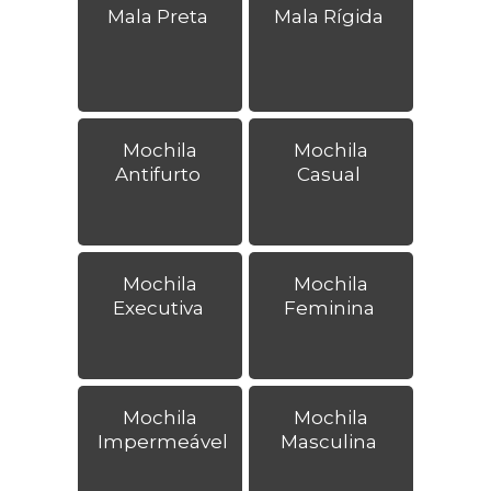
Mala Preta
Mala Rígida
Mochila
Mochila
Antifurto
Casual
Mochila
Mochila
Executiva
Feminina
Mochila
Mochila
Impermeável
Masculina