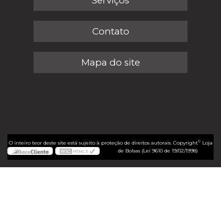
Serviços
Contato
Mapa do site
©
O inteiro teor deste site está sujeito à proteção de direitos autorais. Copyright
Loja
de Bolsas (Lei 9610 de 19/02/1998)