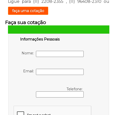
Ligue para
(11) 2208-2355
,
(11) 96408-2310
ou
faça uma cotação
Faça sua cotação
Informações Pessoais
Nome:
Email:
Telefone: