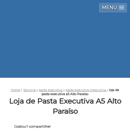
MENU
Home
»
Serviços
»
pasta executiva
»
pasta executiva masculina
»
loja de
pasta executiva a5 Alto Paraíso
Loja de Pasta Executiva A5 Alto
Paraíso
Gostou? compartilhe!