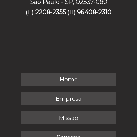
São Paulo - SP, 02537-080
(11)
2208-2355
(11)
96408-2310
Home
Empresa
Missão