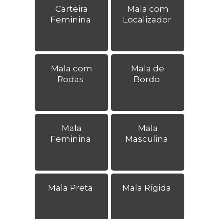
Carteira
Mala com
Feminina
Localizador
Mala com
Mala de
Rodas
Bordo
Mala
Mala
Feminina
Masculina
Mala Preta
Mala Rígida