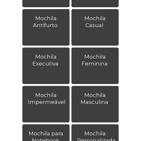
Mochila
Mochila
Antifurto
Casual
Mochila
Mochila
Executiva
Feminina
Mochila
Mochila
Impermeável
Masculina
Mochila para
Mochila
Notebook
Personalizada