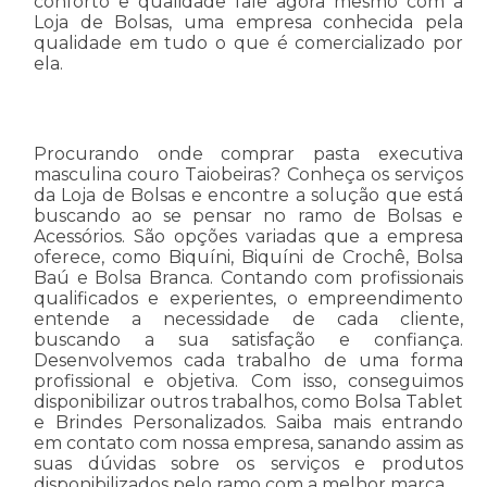
conforto e qualidade fale agora mesmo com a
Loja de Bolsas, uma empresa conhecida pela
qualidade em tudo o que é comercializado por
ela.
Procurando onde comprar pasta executiva
masculina couro Taiobeiras? Conheça os serviços
da Loja de Bolsas e encontre a solução que está
buscando ao se pensar no ramo de Bolsas e
Acessórios. São opções variadas que a empresa
oferece, como Biquíni, Biquíni de Crochê, Bolsa
Baú e Bolsa Branca. Contando com profissionais
qualificados e experientes, o empreendimento
entende a necessidade de cada cliente,
buscando a sua satisfação e confiança.
Desenvolvemos cada trabalho de uma forma
profissional e objetiva. Com isso, conseguimos
disponibilizar outros trabalhos, como Bolsa Tablet
e Brindes Personalizados. Saiba mais entrando
em contato com nossa empresa, sanando assim as
suas dúvidas sobre os serviços e produtos
disponibilizados pelo ramo com a melhor marca.