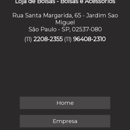
Loja de Bolsas - Bolsas e Acessórios
Rua Santa Margarida, 65 - Jardim Sao
Miguel
São Paulo - SP, 02537-080
(11)
2208-2355
(11)
96408-2310
Home
Empresa