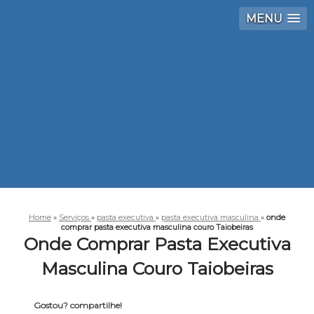
MENU
Home
»
Serviços
»
pasta executiva
»
pasta executiva masculina
»
onde
comprar pasta executiva masculina couro Taiobeiras
Onde Comprar Pasta Executiva
Masculina Couro Taiobeiras
Gostou? compartilhe!