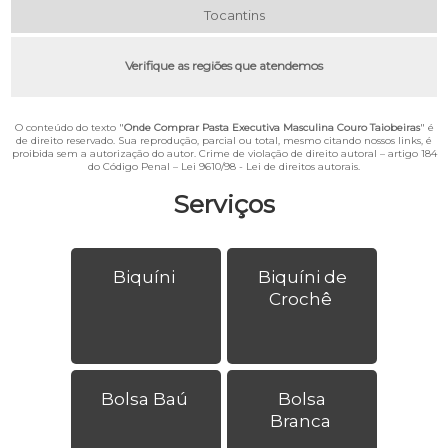
Tocantins
Verifique as regiões que atendemos
O conteúdo do texto "
Onde Comprar Pasta Executiva Masculina Couro Taiobeiras
" é
de direito reservado. Sua reprodução, parcial ou total, mesmo citando nossos links, é
proibida sem a autorização do autor. Crime de violação de direito autoral – artigo 184
do Código Penal –
Lei 9610/98 - Lei de direitos autorais
.
Serviços
Biquíni
Biquíni de
Crochê
Bolsa Baú
Bolsa
Branca