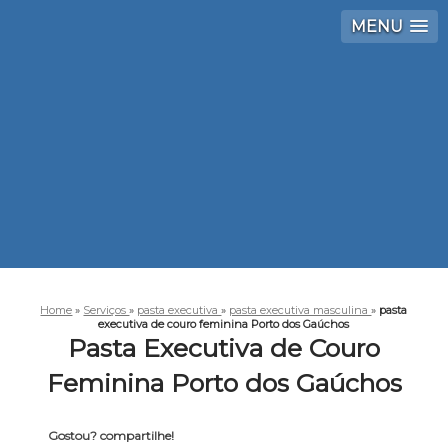
MENU
Home
»
Serviços
»
pasta executiva
»
pasta executiva masculina
»
pasta
executiva de couro feminina Porto dos Gaúchos
Pasta Executiva de Couro
Feminina Porto dos Gaúchos
Gostou? compartilhe!