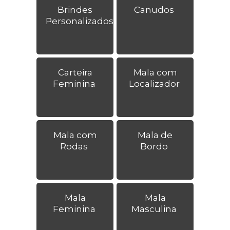
Brindes
Canudos
Personalizados
Carteira
Mala com
Feminina
Localizador
Mala com
Mala de
Rodas
Bordo
Mala
Mala
Feminina
Masculina