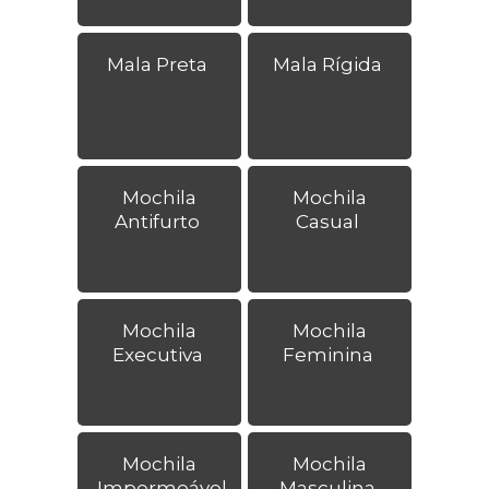
Mala Preta
Mala Rígida
Mochila
Mochila
Antifurto
Casual
Mochila
Mochila
Executiva
Feminina
Mochila
Mochila
Impermeável
Masculina