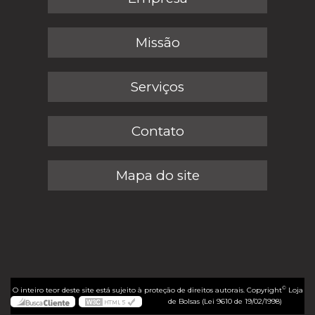
Missão
Serviços
Contato
Mapa do site
©
O inteiro teor deste site está sujeito à proteção de direitos autorais. Copyright
Loja
de Bolsas (Lei 9610 de 19/02/1998)