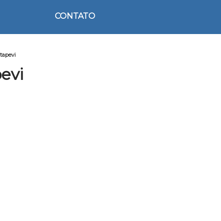
CONTATO
Itapevi
evi