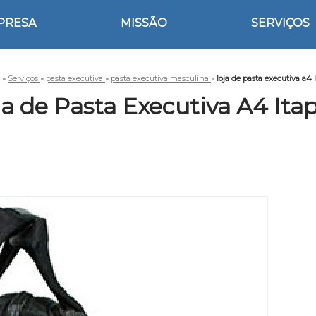
PRESA
MISSÃO
SERVIÇOS
»
Serviços
»
pasta executiva
»
pasta executiva masculina
»
loja de pasta executiva a4 
ja de Pasta Executiva A4 Itap