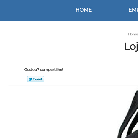
HOME
EM
Home
Lo
Gostou? compartilhe!