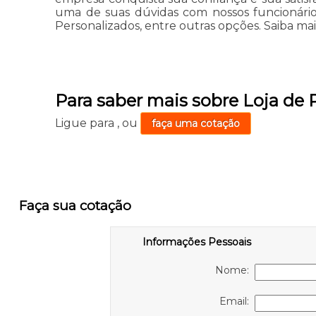
uma de suas dúvidas com nossos funcionári
Personalizados, entre outras opções. Saiba ma
Para saber mais sobre Loja de 
Ligue para
,
ou
faça uma cotação
Faça sua cotação
Informações Pessoais
Nome:
Email: