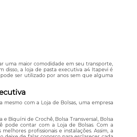
a dar uma maior comodidade em seu transporte,
disso, a loja de pasta executiva a4 Itapevi é
 pode ser utilizado por anos sem que alguma
ecutiva
gora mesmo com a Loja de Bolsas, uma empresa
a e Biquíni de Crochê, Bolsa Transversal, Bolsa
ocê pode contar com a Loja de Bolsas. Com a
elhores profissionais e instalações. Assim, a
ão deixe de falar conosco para esclarecer cada