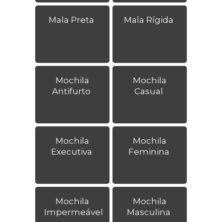
Mala Preta
Mala Rígida
Mochila
Mochila
Antifurto
Casual
Mochila
Mochila
Executiva
Feminina
Mochila
Mochila
Impermeável
Masculina