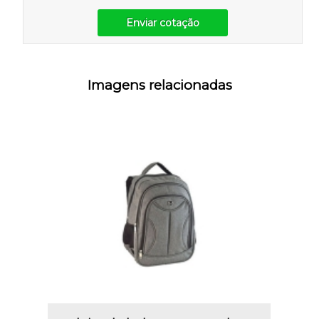
Enviar cotação
Imagens relacionadas