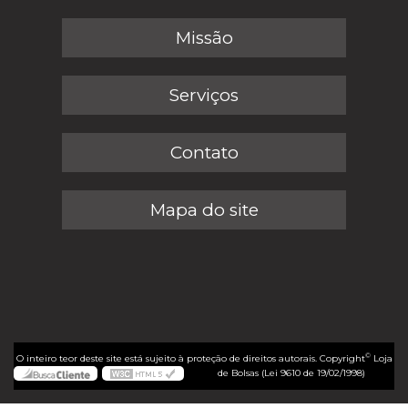
Missão
Serviços
Contato
Mapa do site
©
O inteiro teor deste site está sujeito à proteção de direitos autorais. Copyright
Loja
de Bolsas (Lei 9610 de 19/02/1998)