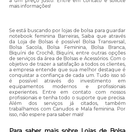
a um preço justo. Entre em contato e solicite
mais informações!
Se está buscando por lojas de bolsa para guardar
notebook feminina Barreiras, Saiba que através
da Loja de Bolsas é possível Bolsa Transversal,
Bolsa Sacola, Bolsa Feminina, Bolsa Branca,
Biquíni de Crochê, Biquíni, entre outras opções
de serviços da área de Bolsas e Acessórios. Com o
objetivo de trazer a satisfação a todos os clientes,
a empresa entende que sua melhor destaque é
conquistar a confiança de cada um. Tudo isso só
é possível através do investimento em
equipamentos modernos e profissionais
experientes. Entre em contato com nossos
profissionais e tenha todo o suporte que precisa.
Além dos serviços já citados, também
trabalhamos com Canudos e Mala feminina. Por
isso, não espere para saber mais!
Para saber mais sobre Lojas de Bolsa