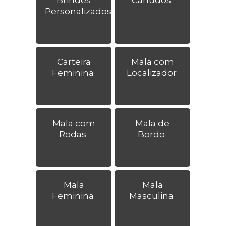
Personalizados
Carteira
Mala com
Feminina
Localizador
Mala com
Mala de
Rodas
Bordo
Mala
Mala
Feminina
Masculina