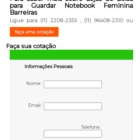
para Guardar Notebook Feminina
Barreiras
Ligue para
(11) 2208-2355
,
(11) 96408-2310
ou
faça uma cotação
Faça sua cotação
Informações Pessoais
Nome:
Email:
Telefone: