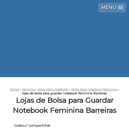
MENU
Home
»
Serviços
»
bolsa para notebook
»
bolsa para notebook feminina
»
lojas de bolsa para guardar notebook feminina Barreiras
Lojas de Bolsa para Guardar
Notebook Feminina Barreiras
Gostou? compartilhe!