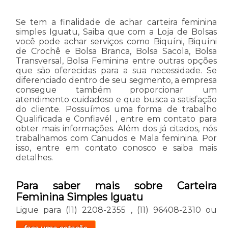
Se tem a finalidade de achar carteira feminina
simples Iguatu, Saiba que com a Loja de Bolsas
você pode achar serviços como Biquíni, Biquíni
de Crochê e Bolsa Branca, Bolsa Sacola, Bolsa
Transversal, Bolsa Feminina entre outras opções
que são oferecidas para a sua necessidade. Se
diferenciado dentro de seu segmento, a empresa
consegue também proporcionar um
atendimento cuidadoso e que busca a satisfação
do cliente. Possuímos uma forma de trabalho
Qualificada e Confiavél , entre em contato para
obter mais informações. Além dos já citados, nós
trabalhamos com Canudos e Mala feminina. Por
isso, entre em contato conosco e saiba mais
detalhes.
Para saber mais sobre Carteira
Feminina Simples Iguatu
Ligue para
(11) 2208-2355
,
(11) 96408-2310
ou