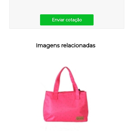
Enviar cotação
Imagens relacionadas