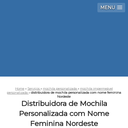
MENU
Home
»
Serviços
»
mochila personalizada
»
mochila impermeável
personalizada
»
distribuidora de mochila personalizada com nome feminina
Nordeste
Distribuidora de Mochila
Personalizada com Nome
Feminina Nordeste