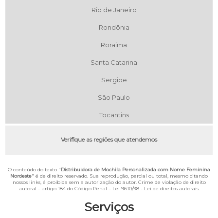
Rio de Janeiro
Rondônia
Roraima
Santa Catarina
Sergipe
São Paulo
Tocantins
Verifique as regiões que atendemos
O conteúdo do texto "
Distribuidora de Mochila Personalizada com Nome Feminina
Nordeste
" é de direito reservado. Sua reprodução, parcial ou total, mesmo citando
nossos links, é proibida sem a autorização do autor. Crime de violação de direito
autoral – artigo 184 do Código Penal –
Lei 9610/98 - Lei de direitos autorais
.
Serviços