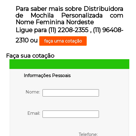
Para saber mais sobre Distribuidora
de Mochila Personalizada com
Nome Feminina Nordeste
Ligue para
(11) 2208-2355
,
(11) 96408-
2310
ou
faça uma cotação
Faça sua cotação
Informações Pessoais
Nome:
Email:
Telefone: