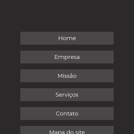
Home
Empresa
Missão
Serviços
Contato
Mapa do site