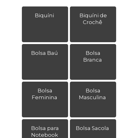
Biquíni
Biquíni de
Crochê
Bolsa Baú
Bolsa
Branca
Bolsa
Bolsa
Feminina
Masculina
Bolsa para
Bolsa Sacola
Notebook