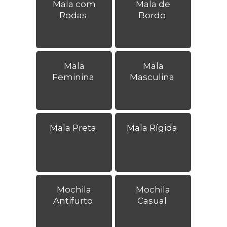
Mala com
Mala de
Rodas
Bordo
Mala
Mala
Feminina
Masculina
Mala Preta
Mala Rígida
Mochila
Mochila
Antifurto
Casual