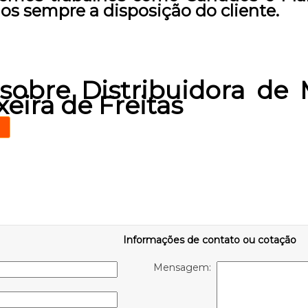
s sempre a disposição do cliente.
sobre Distribuidora de 
eira de Freitas
Informações de contato ou cotação
Mensagem: