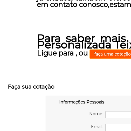
em contato conosco,estamo
Para saber mais 
Personalizada Teix
Ligue para
,
ou
faça uma cotação
Faça sua cotação
Informações Pessoais
Nome:
Email: