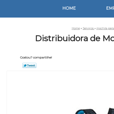
HOME
EM
Home
»
Serviços
»
mochila per
Distribuidora de Mo
Gostou? compartilhe!