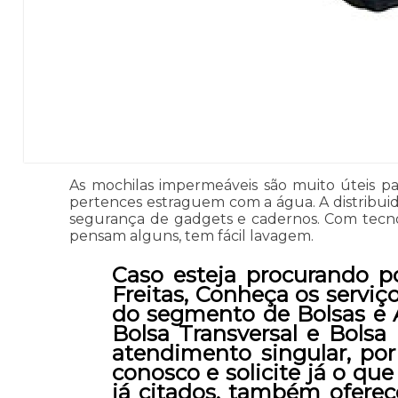
As mochilas impermeáveis são muito úteis p
pertences estraguem com a água. A distribuido
segurança de gadgets e cadernos. Com tecnolo
pensam alguns, tem fácil lavagem.
Caso esteja procurando po
Freitas, Conheça os serviç
do segmento de Bolsas e A
Bolsa Transversal e Bolsa
atendimento singular, por
conosco e solicite já o qu
já citados, também oferec