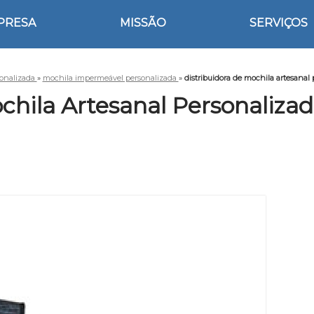
PRESA
MISSÃO
SERVIÇOS
sonalizada
»
mochila impermeável personalizada
»
distribuidora de mochila artesanal 
chila Artesanal Personalizada