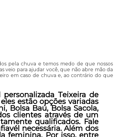
didos pela chuva e temos medo de que nossos
tas veio para ajudar você, que não abre mão da
teiro em caso de chuva e, ao contrário do que
 personalizada Teixeira de
 eles estão opções variadas
, Bolsa Baú, Bolsa Sacola,
dos clientes através de um
tamente qualificados. Fale
fiavél necessária. Além dos
 feminina. Por isso, entre