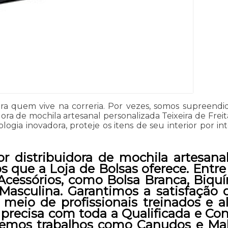
ara quem vive na correria. Por vezes, somos supreen
ra de mochila artesanal personalizada Teixeira de Frei
gia inovadora, proteje os itens de seu interior por in
r distribuidora de mochila artesanal
os que a Loja de Bolsas oferece. Entre
cessórios, como Bolsa Branca, Biquíni
 Masculina. Garantimos a satisfação 
 meio de profissionais treinados e al
e precisa com toda a Qualificada e Con
emos trabalhos como Canudos e Mala