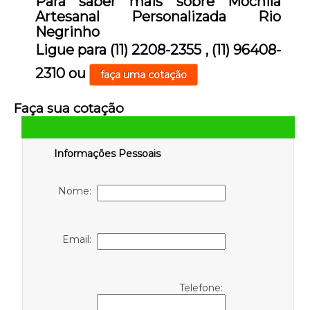
Para saber mais sobre Mochila
Artesanal Personalizada Rio
Negrinho
Ligue para
(11) 2208-2355
,
(11) 96408-
2310
ou
faça uma cotação
Faça sua cotação
Informações Pessoais
Nome:
Email:
Telefone: