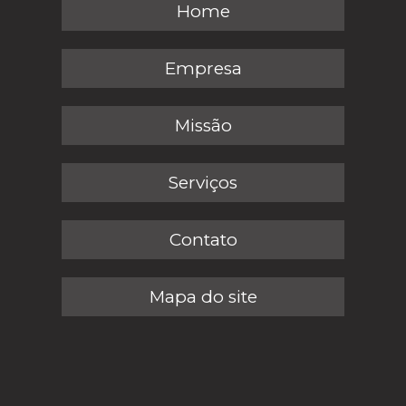
Home
Empresa
Missão
Serviços
Contato
Mapa do site