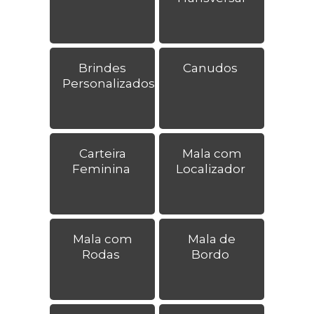
Brindes
Canudos
Personalizados
Carteira
Mala com
Feminina
Localizador
Mala com
Mala de
Rodas
Bordo