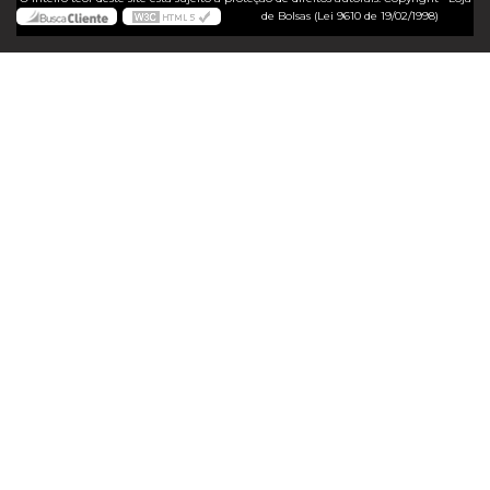
de Bolsas (Lei 9610 de 19/02/1998)