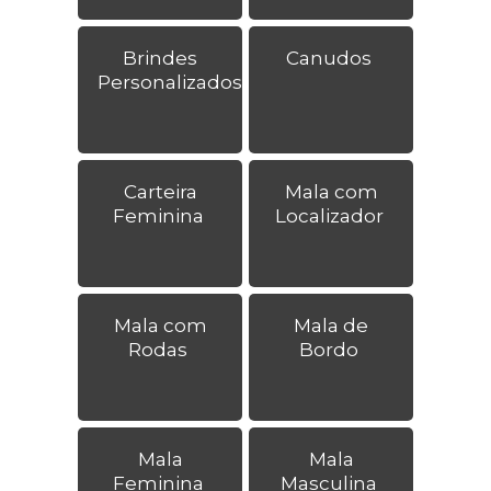
Brindes
Canudos
Personalizados
Carteira
Mala com
Feminina
Localizador
Mala com
Mala de
Rodas
Bordo
Mala
Mala
Feminina
Masculina