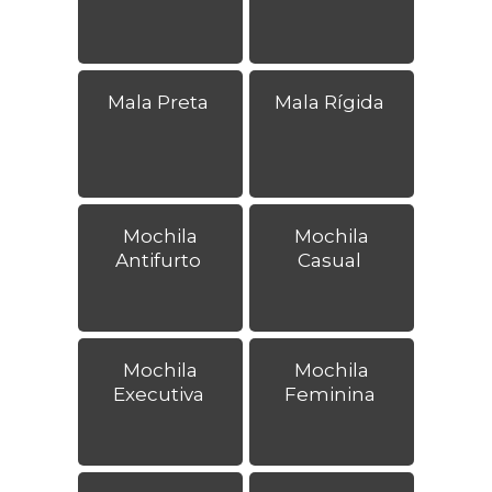
Mala Preta
Mala Rígida
Mochila
Mochila
Antifurto
Casual
Mochila
Mochila
Executiva
Feminina