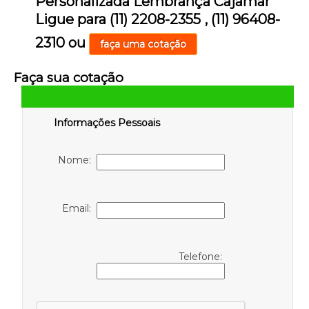
Personalizada Lembrança Cajamar
Ligue para
(11) 2208-2355
,
(11) 96408-
2310
ou
faça uma cotação
Faça sua cotação
Informações Pessoais
Nome:
Email:
Telefone: