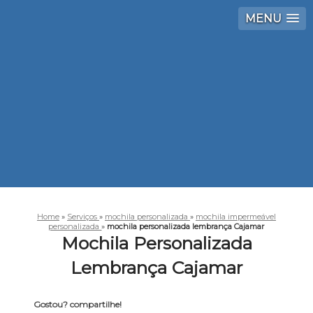
MENU
Home
»
Serviços
»
mochila personalizada
»
mochila impermeável
personalizada
»
mochila personalizada lembrança Cajamar
Mochila Personalizada
Lembrança Cajamar
Gostou? compartilhe!