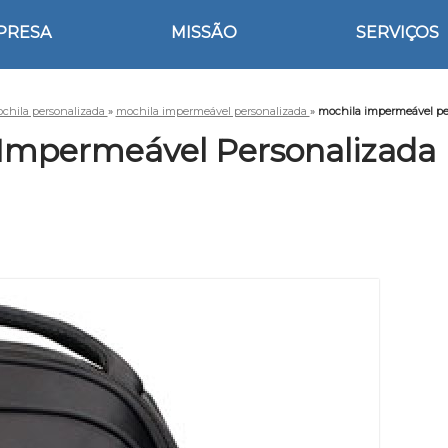
PRESA
MISSÃO
SERVIÇOS
chila personalizada
»
mochila impermeável personalizada
»
mochila impermeável pe
Impermeável Personalizada