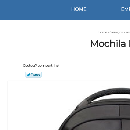
HOME
EM
Home
»
Serviços
»
mo
Mochila 
Gostou? compartilhe!