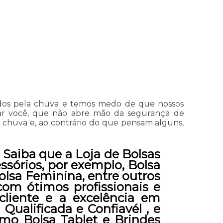
didos pela chuva e temos medo de que nossos
dar você, que não abre mão da segurança de
de chuva e, ao contrário do que pensam alguns,
Saiba que a Loja de Bolsas
ssórios, por exemplo, Bolsa
Bolsa Feminina, entre outros
com ótimos profissionais e
cliente e a excelência em
ualificada e Confiavél , e
mo Bolsa Tablet e Brindes