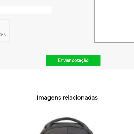
Enviar cotação
Imagens relacionadas