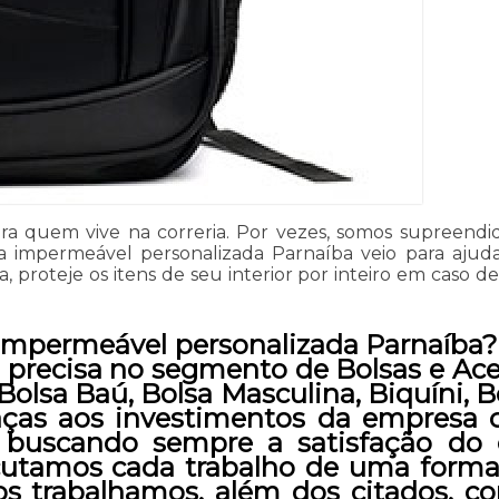
ara quem vive na correria. Por vezes, somos supreen
 impermeável personalizada Parnaíba veio para aju
 proteje os itens de seu interior por inteiro em caso 
 impermeável personalizada Parnaíba? 
 precisa no segmento de Bolsas e Ace
Bolsa Baú, Bolsa Masculina, Biquíni, 
raças aos investimentos da empresa 
, buscando sempre a satisfação do 
cutamos cada trabalho de uma forma Q
 trabalhamos, além dos citados, co