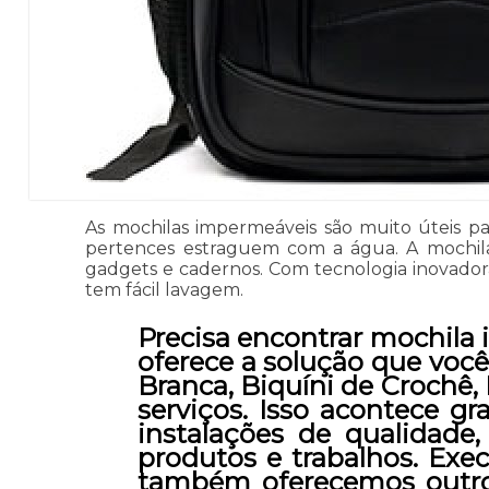
As mochilas impermeáveis são muito úteis p
pertences estraguem com a água. A mochila
gadgets e cadernos. Com tecnologia inovadora,
tem fácil lavagem.
Precisa encontrar mochila
oferece a solução que você
Branca, Biquíni de Crochê, 
serviços. Isso acontece g
instalações de qualidade
produtos e trabalhos. Exe
também oferecemos outros