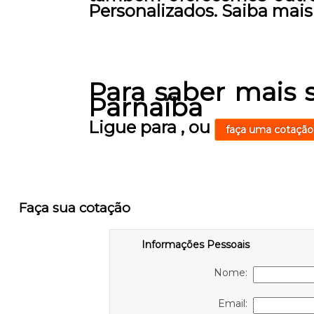
Personalizados. Saiba mai
Para saber mais 
Parnaíba
Ligue para
,
ou
faça uma cotação
Faça sua cotação
Informações Pessoais
Nome:
Email: