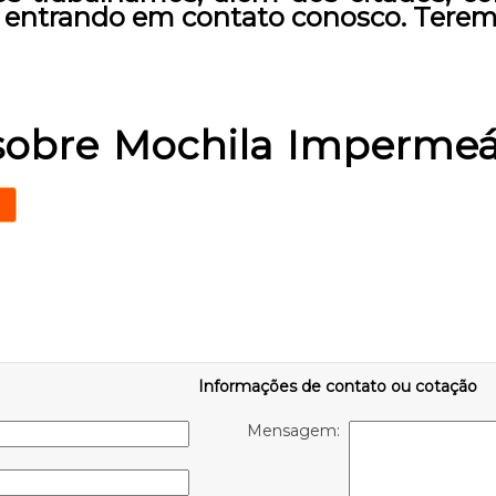
s entrando em contato conosco. Terem
sobre Mochila Impermeá
Informações de contato ou cotação
Mensagem: