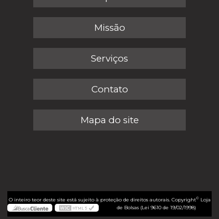
Missão
Serviços
Contato
Mapa do site
©
O inteiro teor deste site está sujeito à proteção de direitos autorais. Copyright
Loja
de Bolsas (Lei 9610 de 19/02/1998)