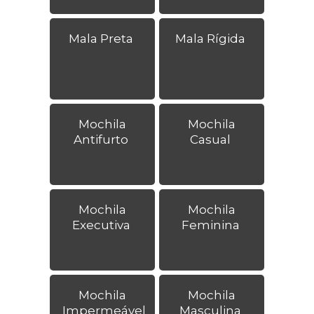
Mala Preta
Mala Rígida
Mochila
Mochila
Antifurto
Casual
Mochila
Mochila
Executiva
Feminina
Mochila
Mochila
Impermeável
Masculina