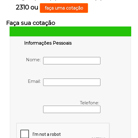
2310
ou
faça uma cotação
Faça sua cotação
Informações Pessoais
Nome:
Email:
Telefone: