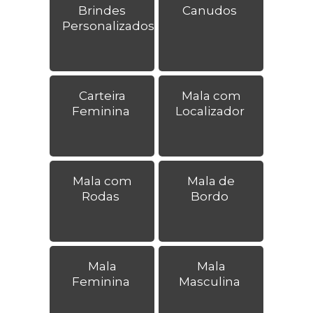
Brindes
Canudos
Personalizados
Carteira
Mala com
Feminina
Localizador
Mala com
Mala de
Rodas
Bordo
Mala
Mala
Feminina
Masculina