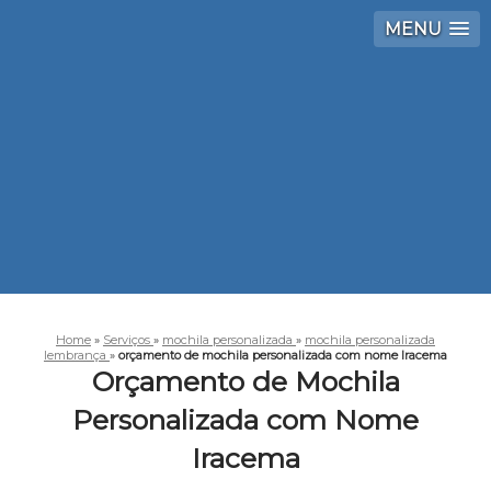
MENU
Home
»
Serviços
»
mochila personalizada
»
mochila personalizada
lembrança
»
orçamento de mochila personalizada com nome Iracema
Orçamento de Mochila
Personalizada com Nome
Iracema