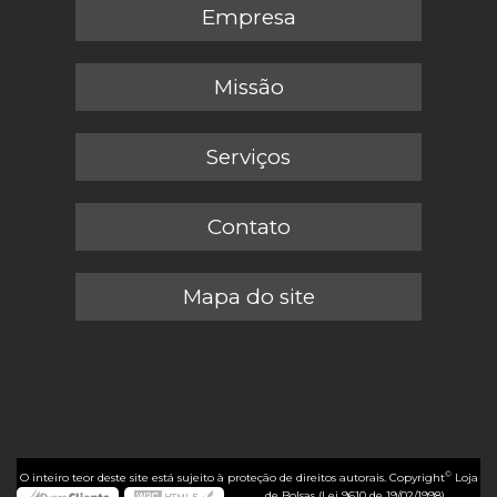
Empresa
Missão
Serviços
Contato
Mapa do site
©
O inteiro teor deste site está sujeito à proteção de direitos autorais. Copyright
Loja
de Bolsas (Lei 9610 de 19/02/1998)