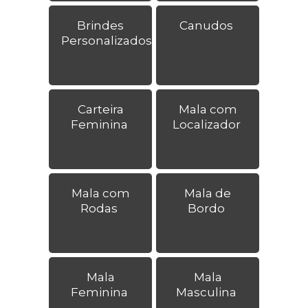
Brindes
Canudos
Personalizados
Carteira
Mala com
Feminina
Localizador
Mala com
Mala de
Rodas
Bordo
Mala
Mala
Feminina
Masculina