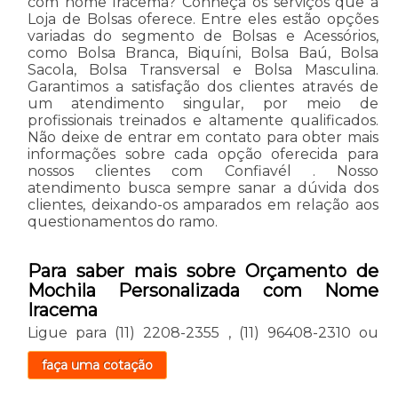
com nome Iracema? Conheça os serviços que a
Loja de Bolsas oferece. Entre eles estão opções
variadas do segmento de Bolsas e Acessórios,
como Bolsa Branca, Biquíni, Bolsa Baú, Bolsa
Sacola, Bolsa Transversal e Bolsa Masculina.
Garantimos a satisfação dos clientes através de
um atendimento singular, por meio de
profissionais treinados e altamente qualificados.
Não deixe de entrar em contato para obter mais
informações sobre cada opção oferecida para
nossos clientes com Confiavél . Nosso
atendimento busca sempre sanar a dúvida dos
clientes, deixando-os amparados em relação aos
questionamentos do ramo.
Para saber mais sobre Orçamento de
Mochila Personalizada com Nome
Iracema
Ligue para
(11) 2208-2355
,
(11) 96408-2310
ou
faça uma cotação