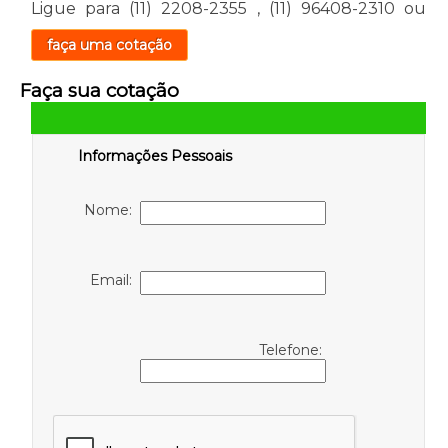
Ligue para
(11) 2208-2355
,
(11) 96408-2310
ou
faça uma cotação
Faça sua cotação
Informações Pessoais
Nome:
Email:
Telefone: