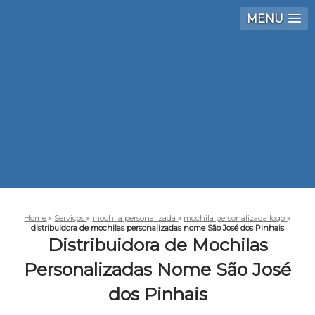
MENU
Home
»
Serviços
»
mochila personalizada
»
mochila personalizada logo
»
distribuidora de mochilas personalizadas nome São José dos Pinhais
Distribuidora de Mochilas
Personalizadas Nome São José
dos Pinhais