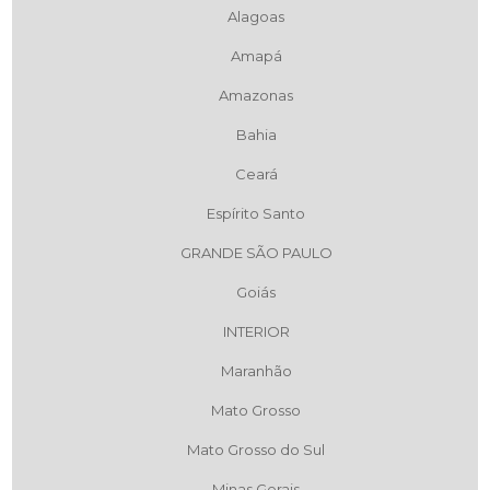
Alagoas
Amapá
Amazonas
Bahia
Ceará
Espírito Santo
GRANDE SÃO PAULO
Goiás
INTERIOR
Maranhão
Mato Grosso
Mato Grosso do Sul
Minas Gerais