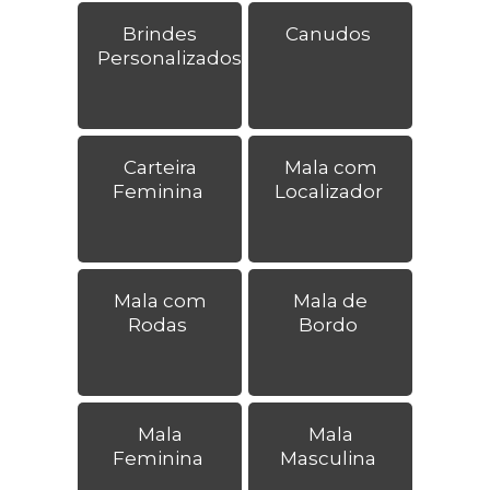
Brindes
Canudos
Personalizados
Carteira
Mala com
Feminina
Localizador
Mala com
Mala de
Rodas
Bordo
Mala
Mala
Feminina
Masculina