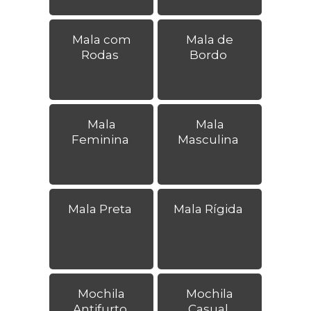
Mala com
Mala de
Rodas
Bordo
Mala
Mala
Feminina
Masculina
Mala Preta
Mala Rígida
Mochila
Mochila
Antifurto
Casual