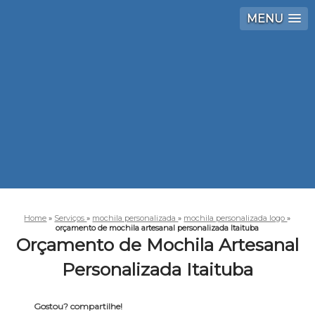
MENU
Home
»
Serviços
»
mochila personalizada
»
mochila personalizada logo
»
orçamento de mochila artesanal personalizada Itaituba
Orçamento de Mochila Artesanal
Personalizada Itaituba
Gostou? compartilhe!