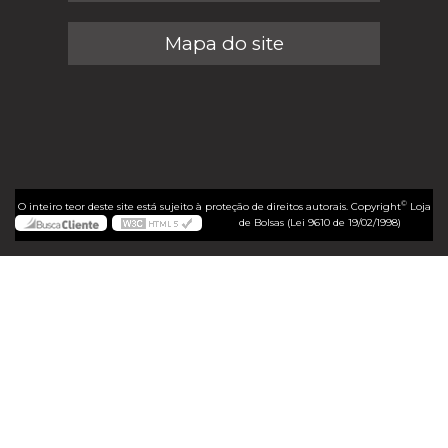
Mapa do site
©
O inteiro teor deste site está sujeito à proteção de direitos autorais. Copyright
Loja
de Bolsas (Lei 9610 de 19/02/1998)