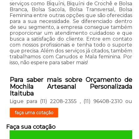
serviços como Biquíni, Biquíni de Crochê e Bolsa
Branca, Bolsa Sacola, Bolsa Transversal, Bolsa
Feminina entre outras opções que são oferecidas
para a sua necessidade. Se diferenciado dentro
de seu segmento, a empresa consegue também
proporcionar um atendimento cuidadoso e que
busca a satisfação do cliente. Entre em contato
com nossos profissionais e tenha todo o suporte
que precisa. Além dos serviços já citados, também
trabalhamos com Canudos e Mala feminina. Por
isso, não espere para saber mais!
Para saber mais sobre Orçamento de
Mochila Artesanal Personalizada
Itaituba
Ligue para
(11) 2208-2355
,
(11) 96408-2310
ou
faça uma cotação
Faça sua cotação