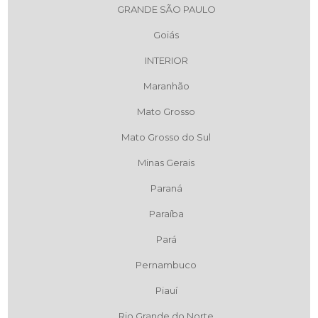
GRANDE SÃO PAULO
Goiás
INTERIOR
Maranhão
Mato Grosso
Mato Grosso do Sul
Minas Gerais
Paraná
Paraíba
Pará
Pernambuco
Piauí
Rio Grande do Norte