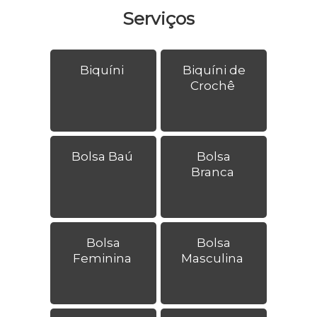
Serviços
Biquíni
Biquíni de
Crochê
Bolsa Baú
Bolsa
Branca
Bolsa
Bolsa
Feminina
Masculina