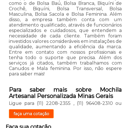
como o de Bolsa Baú, Bolsa Branca, Biquíni de
Crochê, Biquíni, Bolsa Transversal, Bolsa
Masculina, Bolsa Sacola e Bolsa Feminina. Além
disso, a empresa também conta com um
atendimento qualificado, através de funcionários
especializados e cuidadosos, que entendem a
necessidade de cada cliente. Também foram
investidos valores consideráveis em instalações de
qualidade, aumentando a eficiência da marca.
Entre em contato com nossos profissionais e
tenha todo o suporte que precisa. Além dos
serviços já citados, também trabalhamos com
Canudos e Mala feminina. Por isso, não espere
para saber mais!
Para saber mais sobre Mochila
Artesanal Personalizada Minas Gerais
Ligue para
(11) 2208-2355
,
(11) 96408-2310
ou
faça uma cotação
Faça sua cotação