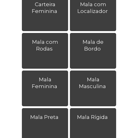
Carteira
Mala com
Feminina
Localizador
Mala com
Mala de
Rodas
Bordo
Mala
Mala
Feminina
Masculina
Mala Preta
Mala Rígida