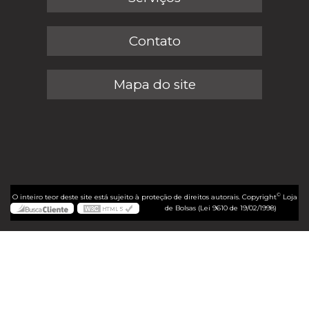
Contato
Mapa do site
©
O inteiro teor deste site está sujeito à proteção de direitos autorais. Copyright
Loja
de Bolsas (Lei 9610 de 19/02/1998)