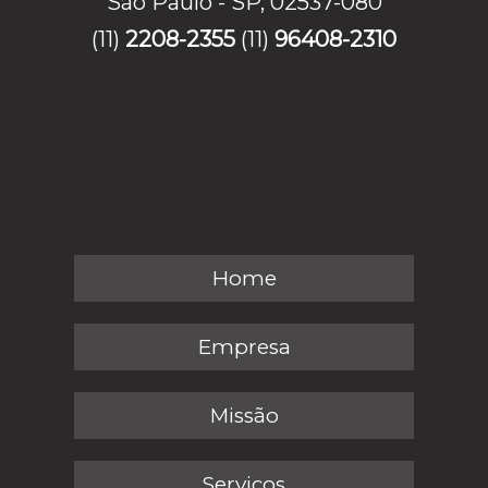
São Paulo - SP, 02537-080
(11)
2208-2355
(11)
96408-2310
Home
Empresa
Missão
Serviços