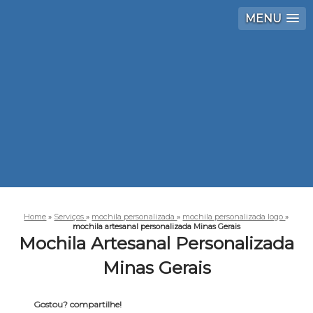
MENU
Home
»
Serviços
»
mochila personalizada
»
mochila personalizada logo
»
mochila artesanal personalizada Minas Gerais
Mochila Artesanal Personalizada
Minas Gerais
Gostou? compartilhe!