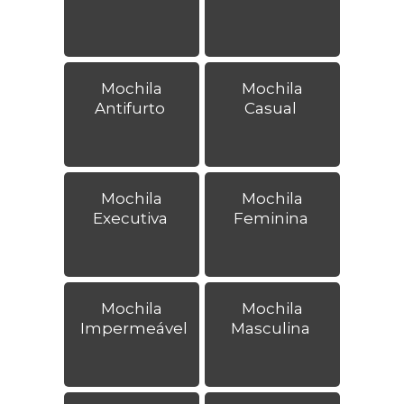
Mochila
Mochila
Antifurto
Casual
Mochila
Mochila
Executiva
Feminina
Mochila
Mochila
Impermeável
Masculina