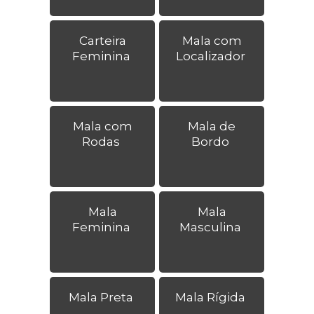
Carteira
Mala com
Feminina
Localizador
Mala com
Mala de
Rodas
Bordo
Mala
Mala
Feminina
Masculina
Mala Preta
Mala Rígida