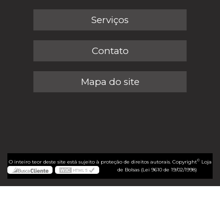
Serviços
Contato
Mapa do site
©
O inteiro teor deste site está sujeito à proteção de direitos autorais. Copyright
Loja
de Bolsas (Lei 9610 de 19/02/1998)