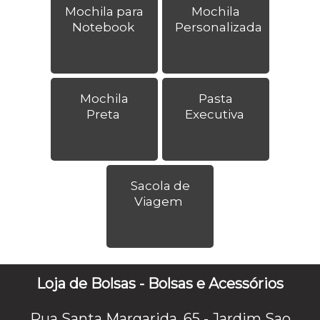
Mochila para
Mochila
Notebook
Personalizada
Mochila
Pasta
Preta
Executiva
Sacola de
Viagem
Loja de Bolsas - Bolsas e Acessórios
Rua Santa Margarida, 65 - Jardim Sao