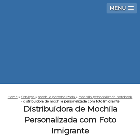
MENU
Home
»
Serviços
»
mochila personalizada
»
mochila personalizada notebook
»
distribuidora de mochila personalizada com foto Imigrante
Distribuidora de Mochila
Personalizada com Foto
Imigrante