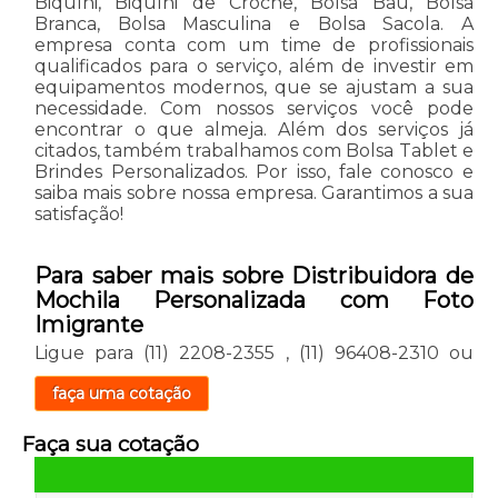
Biquíni, Biquíni de Crochê, Bolsa Baú, Bolsa
Branca, Bolsa Masculina e Bolsa Sacola. A
empresa conta com um time de profissionais
qualificados para o serviço, além de investir em
equipamentos modernos, que se ajustam a sua
necessidade. Com nossos serviços você pode
encontrar o que almeja. Além dos serviços já
citados, também trabalhamos com Bolsa Tablet e
Brindes Personalizados. Por isso, fale conosco e
saiba mais sobre nossa empresa. Garantimos a sua
satisfação!
Para saber mais sobre Distribuidora de
Mochila Personalizada com Foto
Imigrante
Ligue para
(11) 2208-2355
,
(11) 96408-2310
ou
faça uma cotação
Faça sua cotação