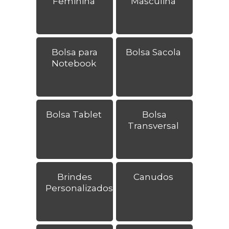
Feminina
Masculina
Bolsa para
Bolsa Sacola
Notebook
Bolsa Tablet
Bolsa
Transversal
Brindes
Canudos
Personalizados