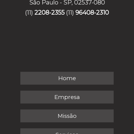
São Paulo - SP, 02537-080
(11)
2208-2355
(11)
96408-2310
Home
Empresa
Missão