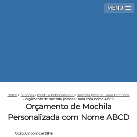
MENU
Home
»
Serviços
»
mochila personalizada
»
mochila personalizada notebook
»
orçamento de mochila personalizada com nome ABCD
Orçamento de Mochila
Personalizada com Nome ABCD
Gostou? compartilhe!