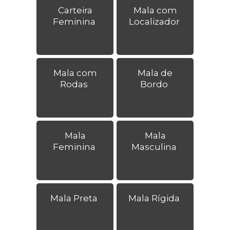
Carteira
Mala com
Feminina
Localizador
Mala com
Mala de
Rodas
Bordo
Mala
Mala
Feminina
Masculina
Mala Preta
Mala Rígida