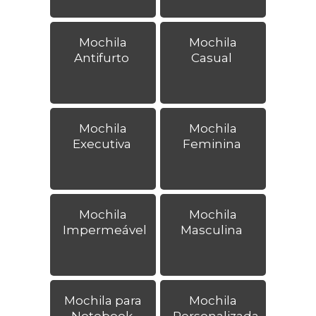
Mochila
Mochila
Antifurto
Casual
Mochila
Mochila
Executiva
Feminina
Mochila
Mochila
Impermeável
Masculina
Mochila para
Mochila
Notebook
Personalizada