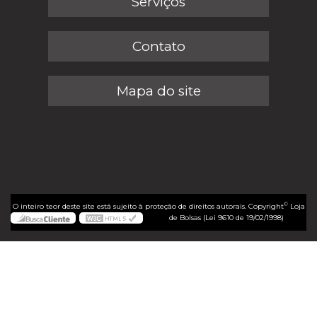
Serviços
Contato
Mapa do site
©
O inteiro teor deste site está sujeito à proteção de direitos autorais. Copyright
Loja
de Bolsas (Lei 9610 de 19/02/1998)