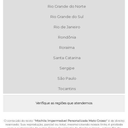
Rio Grande do Norte
Rio Grande do Sul
Rio de Janeiro
Rondônia
Roraima
Santa Catarina
Sergipe
São Paulo
Tocantins
Verifique as regiões que atendemos
O conteúdo do texto "
Mochila Impermeável Personalizada Mato Grosso
" é de direito
reservado. Sua reprodução, parcial ou total, mesmo citando nossos links, é proibida