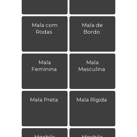
Mala com
Mala de
Rodas
Bordo
Mala
Mala
Feminina
Masculina
Mala Preta
Mala Rígida
Mochila
Mochila