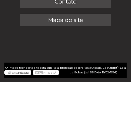
Contato
Mapa do site
©
O inteiro teor deste site está sujeito à proteção de direitos autorais. Copyright
Loja
de Bolsas (Lei 9610 de 19/02/1998)