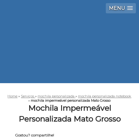
MENU
Home
»
Serviços
»
mochila personalizada
»
mochila personalizada notebook
»
mochila impermeável personalizada Mato Grosso
Mochila Impermeável
Personalizada Mato Grosso
Gostou? compartilhe!