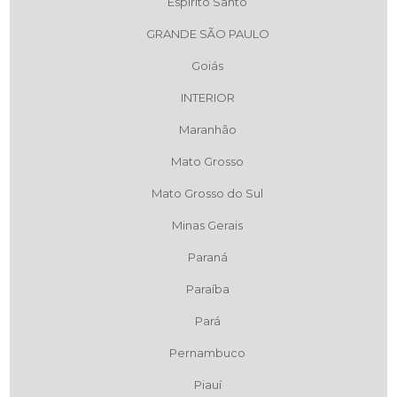
Espírito Santo
GRANDE SÃO PAULO
Goiás
INTERIOR
Maranhão
Mato Grosso
Mato Grosso do Sul
Minas Gerais
Paraná
Paraíba
Pará
Pernambuco
Piauí