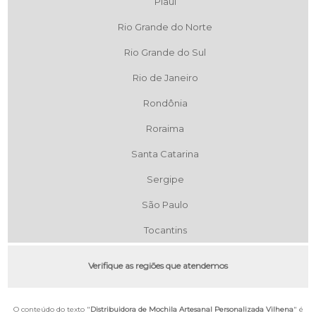
Piauí
Rio Grande do Norte
Rio Grande do Sul
Rio de Janeiro
Rondônia
Roraima
Santa Catarina
Sergipe
São Paulo
Tocantins
Verifique as regiões que atendemos
O conteúdo do texto "
Distribuidora de Mochila Artesanal Personalizada Vilhena
" é