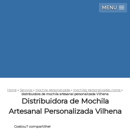
MENU
Home
»
Serviços
»
mochila personalizada
»
mochilas personalizadas nome
»
distribuidora de mochila artesanal personalizada Vilhena
Distribuidora de Mochila
Artesanal Personalizada Vilhena
Gostou? compartilhe!