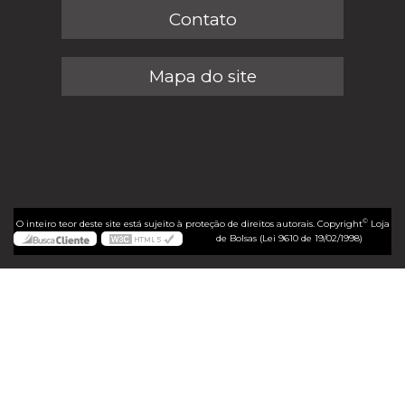
Contato
Mapa do site
©
O inteiro teor deste site está sujeito à proteção de direitos autorais. Copyright
Loja
de Bolsas (Lei 9610 de 19/02/1998)