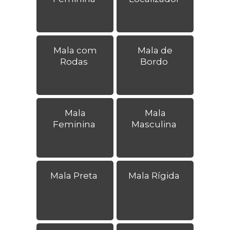
Mala com
Mala de
Rodas
Bordo
Mala
Mala
Feminina
Masculina
Mala Preta
Mala Rígida