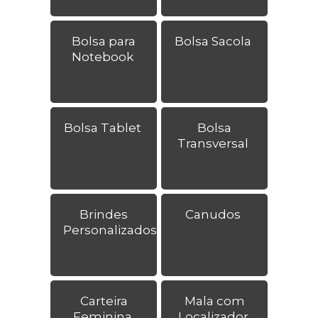
Bolsa para
Bolsa Sacola
Notebook
Bolsa Tablet
Bolsa
Transversal
Brindes
Canudos
Personalizados
Carteira
Mala com
Feminina
Localizador