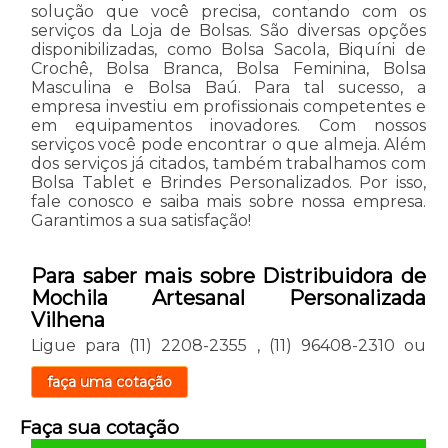
solução que você precisa, contando com os
serviços da Loja de Bolsas. São diversas opções
disponibilizadas, como Bolsa Sacola, Biquíni de
Crochê, Bolsa Branca, Bolsa Feminina, Bolsa
Masculina e Bolsa Baú. Para tal sucesso, a
empresa investiu em profissionais competentes e
em equipamentos inovadores. Com nossos
serviços você pode encontrar o que almeja. Além
dos serviços já citados, também trabalhamos com
Bolsa Tablet e Brindes Personalizados. Por isso,
fale conosco e saiba mais sobre nossa empresa.
Garantimos a sua satisfação!
Para saber mais sobre Distribuidora de
Mochila Artesanal Personalizada
Vilhena
Ligue para
(11) 2208-2355
,
(11) 96408-2310
ou
faça uma cotação
Faça sua cotação