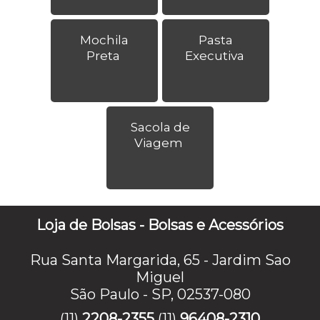
Mochila
Pasta
Preta
Executiva
Sacola de
Viagem
Loja de Bolsas - Bolsas e Acessórios
Rua Santa Margarida, 65 - Jardim Sao
Miguel
São Paulo - SP, 02537-080
(11)
2208-2355
(11)
96408-2310