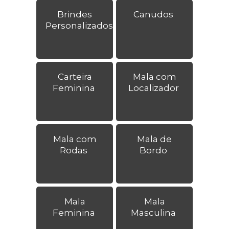
Brindes
Canudos
Personalizados
Carteira
Mala com
Feminina
Localizador
Mala com
Mala de
Rodas
Bordo
Mala
Mala
Feminina
Masculina