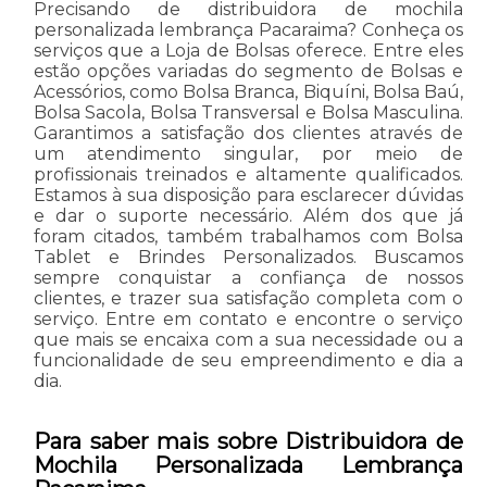
Precisando de distribuidora de mochila
personalizada lembrança Pacaraima? Conheça os
serviços que a Loja de Bolsas oferece. Entre eles
estão opções variadas do segmento de Bolsas e
Acessórios, como Bolsa Branca, Biquíni, Bolsa Baú,
Bolsa Sacola, Bolsa Transversal e Bolsa Masculina.
Garantimos a satisfação dos clientes através de
um atendimento singular, por meio de
profissionais treinados e altamente qualificados.
Estamos à sua disposição para esclarecer dúvidas
e dar o suporte necessário. Além dos que já
foram citados, também trabalhamos com Bolsa
Tablet e Brindes Personalizados. Buscamos
sempre conquistar a confiança de nossos
clientes, e trazer sua satisfação completa com o
serviço. Entre em contato e encontre o serviço
que mais se encaixa com a sua necessidade ou a
funcionalidade de seu empreendimento e dia a
dia.
Para saber mais sobre Distribuidora de
Mochila Personalizada Lembrança