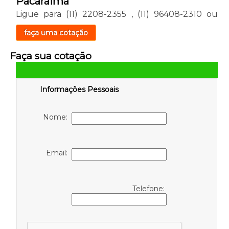
Pacaraima
Ligue para
(11) 2208-2355
,
(11) 96408-2310
ou
faça uma cotação
Faça sua cotação
Informações Pessoais
Nome:
Email:
Telefone: