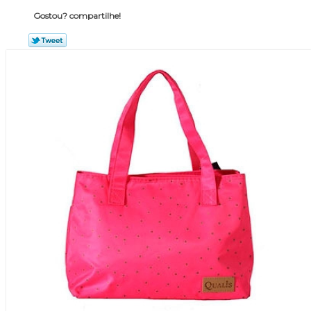
Gostou? compartilhe!