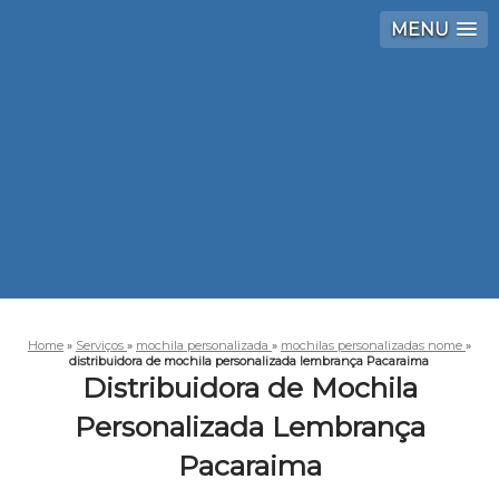
MENU
Home
»
Serviços
»
mochila personalizada
»
mochilas personalizadas nome
»
distribuidora de mochila personalizada lembrança Pacaraima
Distribuidora de Mochila
Personalizada Lembrança
Pacaraima