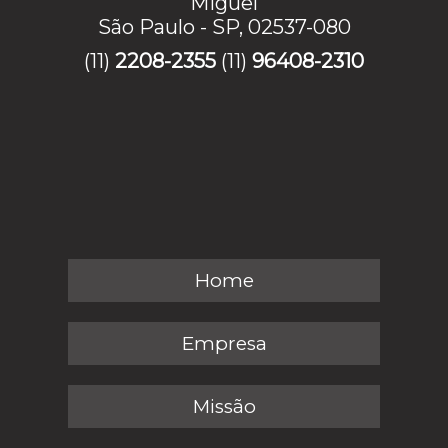
Miguel
São Paulo - SP, 02537-080
(11)
2208-2355
(11)
96408-2310
Home
Empresa
Missão