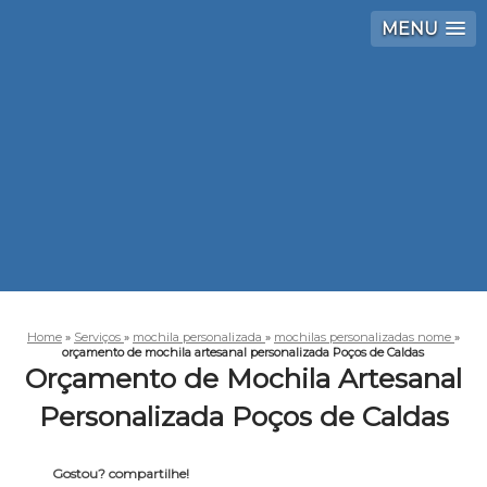
MENU
Home
»
Serviços
»
mochila personalizada
»
mochilas personalizadas nome
»
orçamento de mochila artesanal personalizada Poços de Caldas
Orçamento de Mochila Artesanal
Personalizada Poços de Caldas
Gostou? compartilhe!