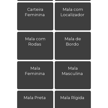
Carteira
Mala com
Feminina
Localizador
Mala com
Mala de
Rodas
Bordo
Mala
Mala
Feminina
Masculina
Mala Preta
Mala Rígida