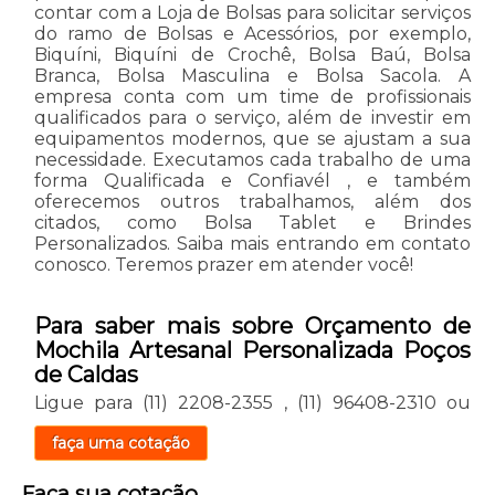
contar com a Loja de Bolsas para solicitar serviços
do ramo de Bolsas e Acessórios, por exemplo,
Biquíni, Biquíni de Crochê, Bolsa Baú, Bolsa
Branca, Bolsa Masculina e Bolsa Sacola. A
empresa conta com um time de profissionais
qualificados para o serviço, além de investir em
equipamentos modernos, que se ajustam a sua
necessidade. Executamos cada trabalho de uma
forma Qualificada e Confiavél , e também
oferecemos outros trabalhamos, além dos
citados, como Bolsa Tablet e Brindes
Personalizados. Saiba mais entrando em contato
conosco. Teremos prazer em atender você!
Para saber mais sobre Orçamento de
Mochila Artesanal Personalizada Poços
de Caldas
Ligue para
(11) 2208-2355
,
(11) 96408-2310
ou
faça uma cotação
Faça sua cotação