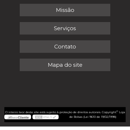
Missão
Serviços
Contato
Mapa do site
©
O inteiro teor deste site está sujeito à proteção de direitos autorais. Copyright
Loja
de Bolsas (Lei 9610 de 19/02/1998)