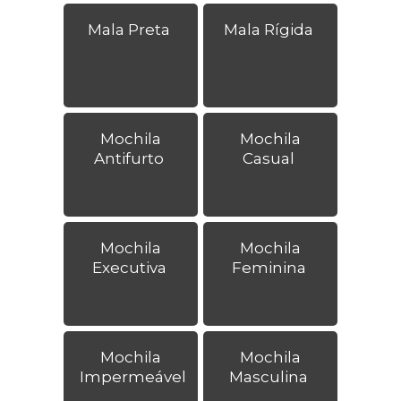
Mala Preta
Mala Rígida
Mochila
Mochila
Antifurto
Casual
Mochila
Mochila
Executiva
Feminina
Mochila
Mochila
Impermeável
Masculina