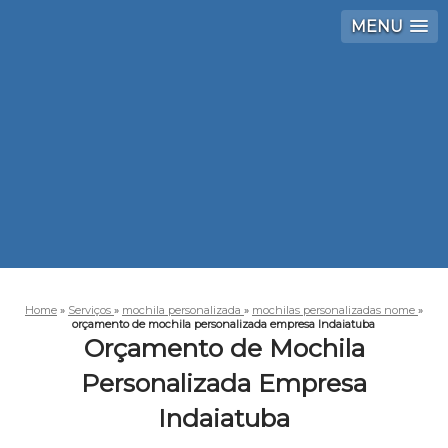
MENU
Home
»
Serviços
»
mochila personalizada
»
mochilas personalizadas nome
»
orçamento de mochila personalizada empresa Indaiatuba
Orçamento de Mochila
Personalizada Empresa
Indaiatuba