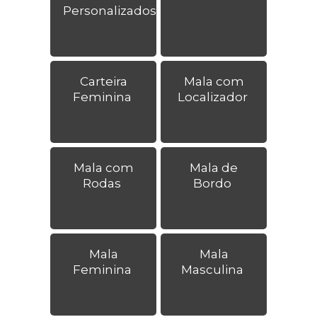
Personalizados
Carteira
Mala com
Feminina
Localizador
Mala com
Mala de
Rodas
Bordo
Mala
Mala
Feminina
Masculina