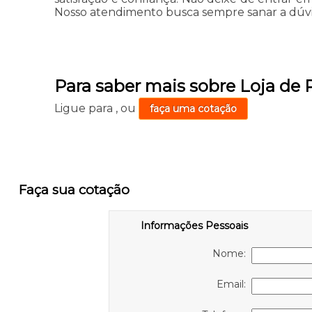
Nosso atendimento busca sempre sanar a dúvi
Para saber mais sobre Loja de
Ligue para
,
ou
faça uma cotação
Faça sua cotação
Informações Pessoais
Nome:
Email: