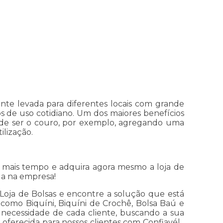
nte levada para diferentes locais com grande
 de uso cotidiano. Um dos maiores benefícios
ode ser o couro, por exemplo, agregando uma
ilização.
 mais tempo e adquira agora mesmo a loja de
da na empresa!
Loja de Bolsas e encontre a solução que está
como Biquíni, Biquíni de Crochê, Bolsa Baú e
 necessidade de cada cliente, buscando a sua
oferecida para nossos clientes com Confiavél .