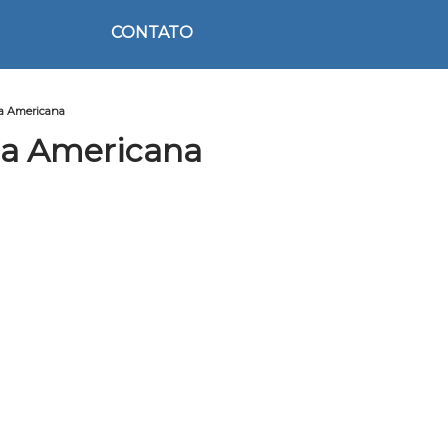
CONTATO
na Americana
na Americana