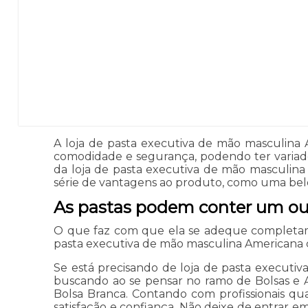
A loja de pasta executiva de mão masculina 
comodidade e segurança, podendo ter variado
da loja de pasta executiva de mão masculin
série de vantagens ao produto, como uma belez
As pastas podem conter um o
O que faz com que ela se adeque completame
pasta executiva de mão masculina Americana 
Se está precisando de loja de pasta executi
buscando ao se pensar no ramo de Bolsas e A
Bolsa Branca. Contando com profissionais qu
satisfação e confiança. Não deixe de entrar e