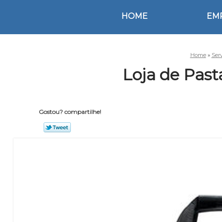
HOME
EM
Home
»
Ser
Loja de Pas
Gostou? compartilhe!