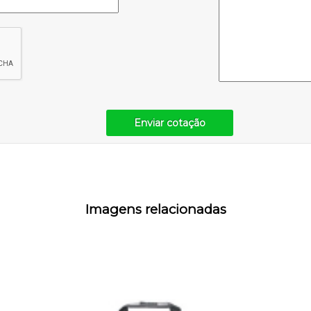
Enviar cotação
Imagens relacionadas