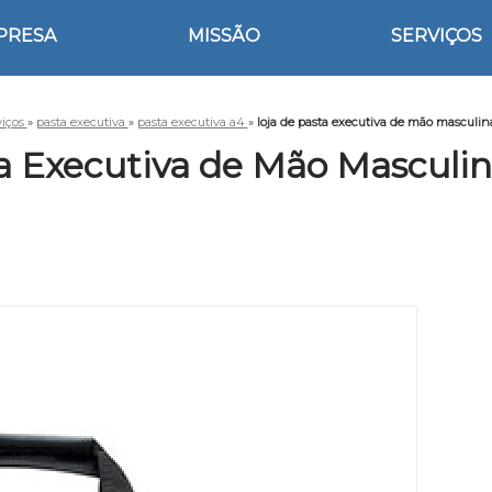
PRESA
MISSÃO
SERVIÇOS
viços
»
pasta executiva
»
pasta executiva a4
»
loja de pasta executiva de mão masculi
ta Executiva de Mão Masculi