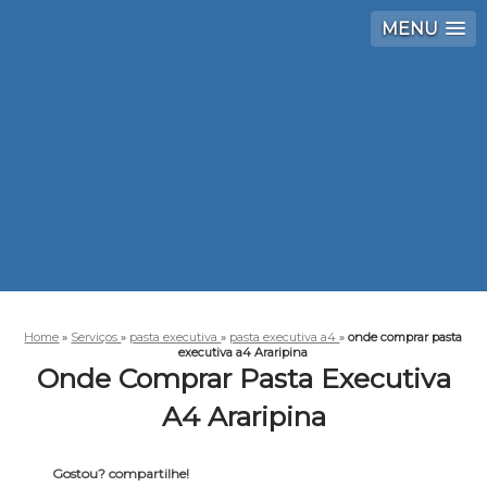
MENU
Home
»
Serviços
»
pasta executiva
»
pasta executiva a4
»
onde comprar pasta
executiva a4 Araripina
Onde Comprar Pasta Executiva
A4 Araripina
Gostou? compartilhe!