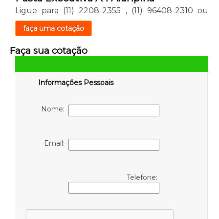
Ligue para
(11) 2208-2355
,
(11) 96408-2310
ou
faça uma cotação
Faça sua cotação
Informações Pessoais
Nome:
Email:
Telefone: