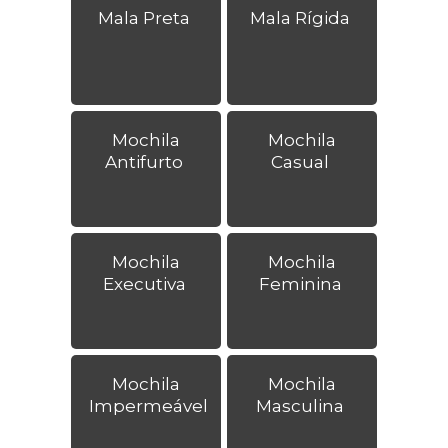
Mala Preta
Mala Rígida
Mochila
Mochila
Antifurto
Casual
Mochila
Mochila
Executiva
Feminina
Mochila
Mochila
Impermeável
Masculina