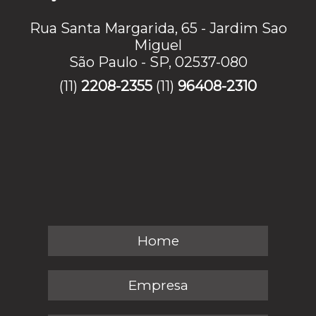
Rua Santa Margarida, 65 - Jardim Sao
Miguel
São Paulo - SP, 02537-080
(11)
2208-2355
(11)
96408-2310
Home
Empresa