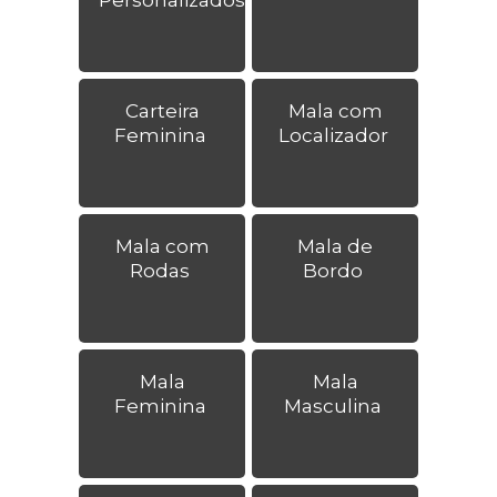
Carteira
Mala com
Feminina
Localizador
Mala com
Mala de
Rodas
Bordo
Mala
Mala
Feminina
Masculina