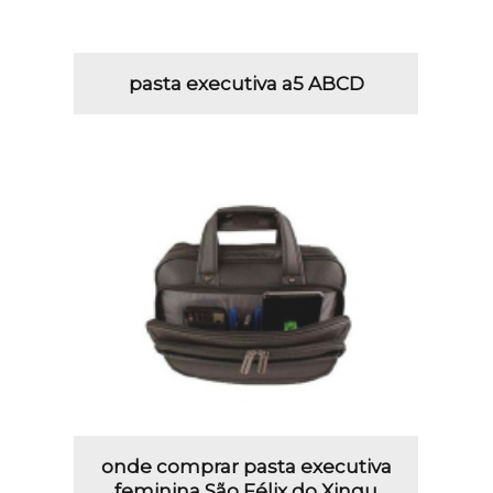
pasta executiva a5 ABCD
onde comprar pasta executiva
feminina São Félix do Xingu