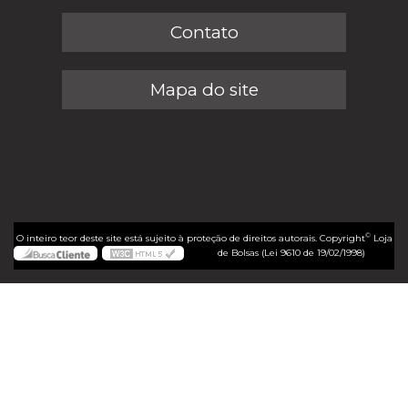
Contato
Mapa do site
©
O inteiro teor deste site está sujeito à proteção de direitos autorais. Copyright
Loja
de Bolsas (Lei 9610 de 19/02/1998)