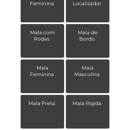
Feminina
Localizador
Mala com
Mala de
Rodas
Bordo
Mala
Mala
Feminina
Masculina
Mala Preta
Mala Rígida