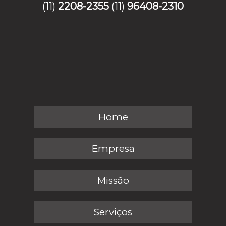
(11)
2208-2355
(11)
96408-2310
Home
Empresa
Missão
Serviços