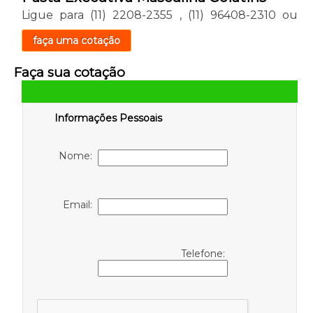
Ligue para
(11) 2208-2355
,
(11) 96408-2310
ou
faça uma cotação
Faça sua cotação
Informações Pessoais
Nome:
Email:
Telefone: