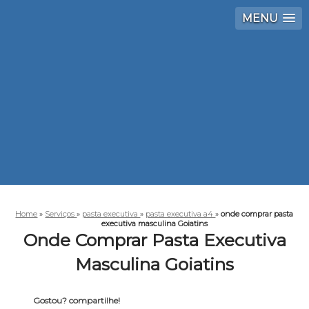
MENU
Home
»
Serviços
»
pasta executiva
»
pasta executiva a4
»
onde comprar pasta
executiva masculina Goiatins
Onde Comprar Pasta Executiva
Masculina Goiatins
Gostou? compartilhe!