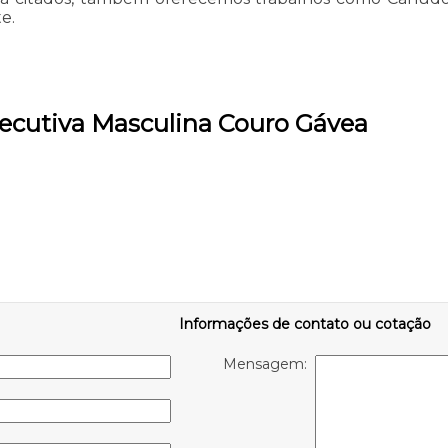
e.
xecutiva Masculina Couro Gávea
Informações de contato ou cotação
Mensagem: