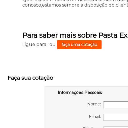
conosco,estamos sempre a disposição do client
Para saber mais sobre Pasta E
Ligue para
,
ou
faça uma cotação
Faça sua cotação
Informações Pessoais
Nome:
Email: