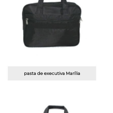
pasta de executiva Marília