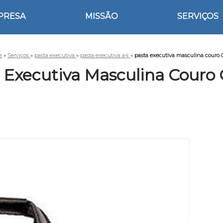
PRESA
MISSÃO
SERVIÇOS
e
»
Serviços
»
pasta executiva
»
pasta executiva a4
»
pasta executiva masculina couro
 Executiva Masculina Couro