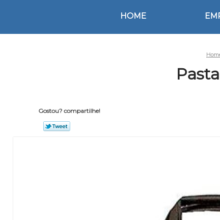
HOME
EM
Hom
Pasta
Gostou? compartilhe!