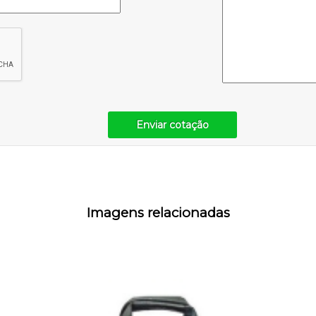
Enviar cotação
Imagens relacionadas