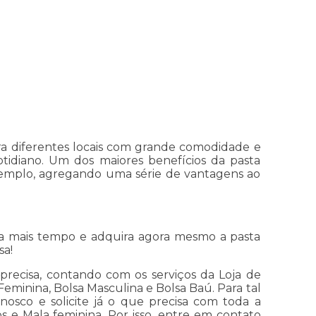
ra diferentes locais com grande comodidade e
tidiano. Um dos maiores benefícios da pasta
xemplo, agregando uma série de vantagens ao
a mais tempo e adquira agora mesmo a pasta
sa!
recisa, contando com os serviços da Loja de
 Feminina, Bolsa Masculina e Bolsa Baú. Para tal
osco e solicite já o que precisa com toda a
 e Mala feminina. Por isso, entre em contato