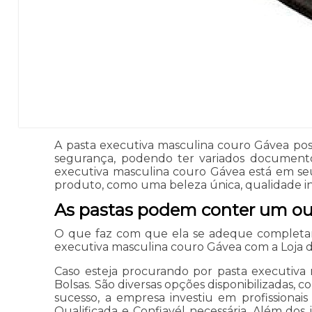
A pasta executiva masculina couro Gávea pos
segurança, podendo ter variados documentos
executiva masculina couro Gávea está em se
produto, como uma beleza única, qualidade inc
As pastas podem conter um o
O que faz com que ela se adeque completam
executiva masculina couro Gávea com a Loja 
Caso esteja procurando por pasta executiva
Bolsas. São diversas opções disponibilizadas, c
sucesso, a empresa investiu em profissiona
Qualificada e Confiavél necessária. Além do