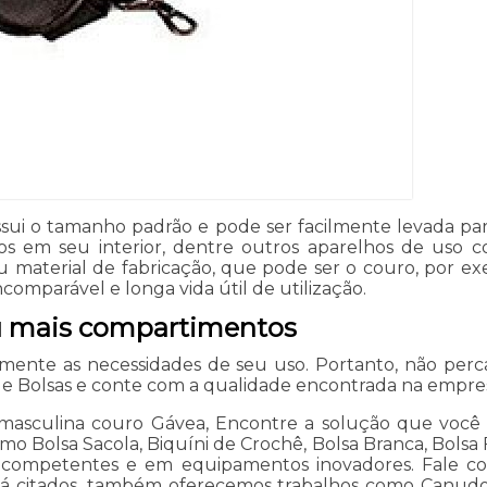
sui o tamanho padrão e pode ser facilmente levada pa
 em seu interior, dentre outros aparelhos de uso co
u material de fabricação, que pode ser o couro, por e
omparável e longa vida útil de utilização.
u mais compartimentos
ente as necessidades de seu uso. Portanto, não perc
de Bolsas e conte com a qualidade encontrada na empre
 masculina couro Gávea, Encontre a solução que você p
omo Bolsa Sacola, Biquíni de Crochê, Bolsa Branca, Bolsa
is competentes e em equipamentos inovadores. Fale con
s já citados, também oferecemos trabalhos como Canudos