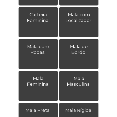
Carteira
Mala com
Feminina
Localizador
Mala com
Mala de
Rodas
Bordo
Mala
Mala
Feminina
Masculina
Mala Preta
Mala Rígida