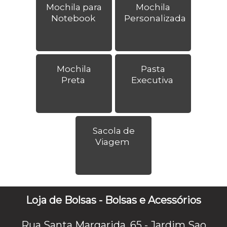
Mochila para
Mochila
Notebook
Personalizada
Mochila
Pasta
Preta
Executiva
Sacola de
Viagem
Loja de Bolsas - Bolsas e Acessórios
Rua Santa Margarida, 65 - Jardim Sao