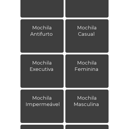
Mochila
Mochila
Antifurto
Casual
Mochila
Mochila
Executiva
Feminina
Mochila
Mochila
Impermeável
Masculina