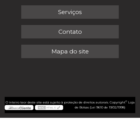
Serviços
Contato
Mapa do site
©
O inteiro teor deste site está sujeito à proteção de direitos autorais. Copyright
Loja
de Bolsas (Lei 9610 de 19/02/1998)