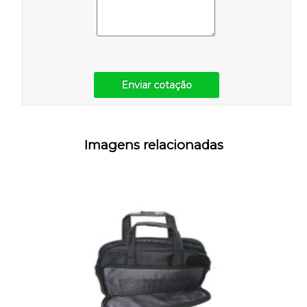
Enviar cotação
Imagens relacionadas