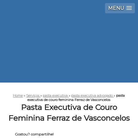
MENU
Home
»
Serviços
»
pasta executiva
»
pasta executiva advogado
»
pasta
executiva de couro feminina Ferraz de Vasconcelos
Pasta Executiva de Couro
Feminina Ferraz de Vasconcelos
Gostou? compartilhe!