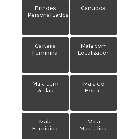
Brindes
Canudos
Personalizados
Carteira
Mala com
Feminina
Localizador
Mala com
Mala de
Rodas
Bordo
Mala
Mala
Feminina
Masculina