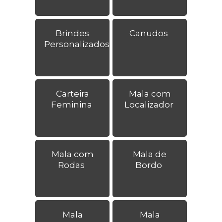
Brindes
Canudos
Personalizados
Carteira
Mala com
Feminina
Localizador
Mala com
Mala de
Rodas
Bordo
Mala
Mala