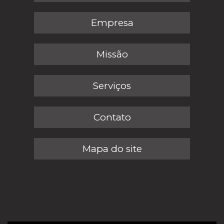
Empresa
Missão
Serviços
Contato
Mapa do site