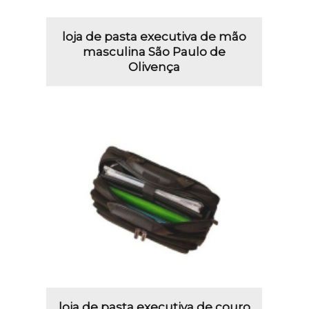
loja de pasta executiva de mão
masculina São Paulo de
Olivença
loja de pasta executiva de couro