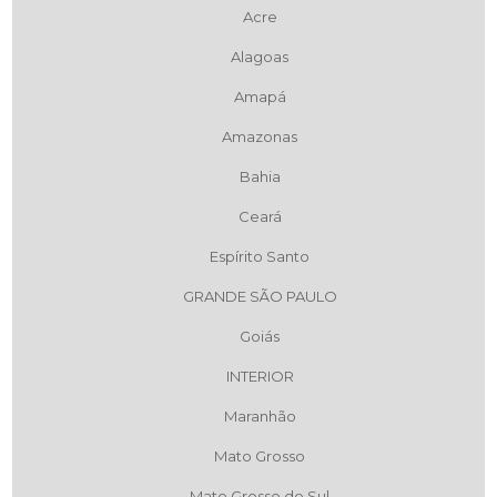
Acre
Alagoas
Amapá
Amazonas
Bahia
Ceará
Espírito Santo
GRANDE SÃO PAULO
Goiás
INTERIOR
Maranhão
Mato Grosso
Mato Grosso do Sul