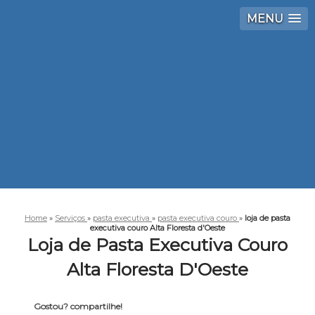
MENU
Home
»
Serviços
»
pasta executiva
»
pasta executiva couro
»
loja de pasta
executiva couro Alta Floresta d'Oeste
Loja de Pasta Executiva Couro
Alta Floresta D'Oeste
Gostou? compartilhe!