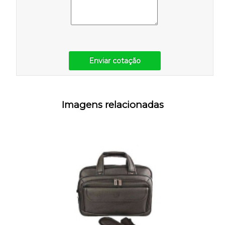
Enviar cotação
Imagens relacionadas