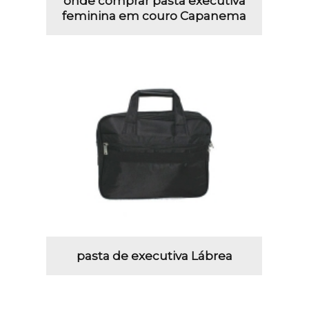
onde comprar pasta executiva
feminina em couro Capanema
pasta de executiva Lábrea