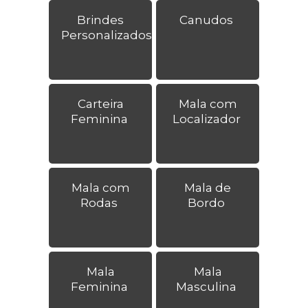
Brindes
Canudos
Personalizados
Carteira
Mala com
Feminina
Localizador
Mala com
Mala de
Rodas
Bordo
Mala
Mala
Feminina
Masculina