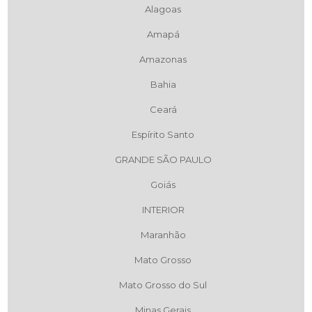
Alagoas
Amapá
Amazonas
Bahia
Ceará
Espírito Santo
GRANDE SÃO PAULO
Goiás
INTERIOR
Maranhão
Mato Grosso
Mato Grosso do Sul
Minas Gerais