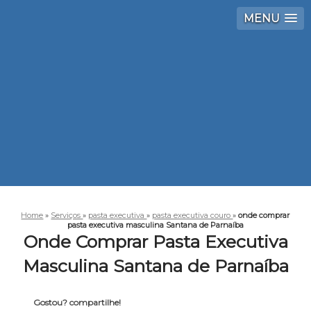
MENU
Home
»
Serviços
»
pasta executiva
»
pasta executiva couro
»
onde comprar
pasta executiva masculina Santana de Parnaíba
Onde Comprar Pasta Executiva
Masculina Santana de Parnaíba
Gostou? compartilhe!