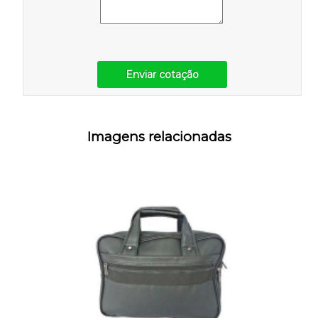
Enviar cotação
Imagens relacionadas