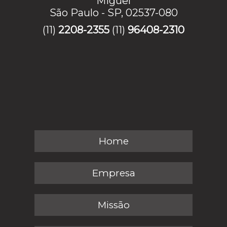
Miguel
São Paulo - SP, 02537-080
(11)
2208-2355
(11)
96408-2310
Home
Empresa
Missão