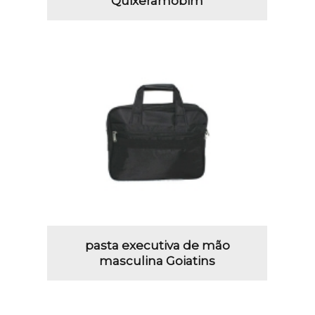
Quixeramobim
pasta executiva de mão
masculina Goiatins