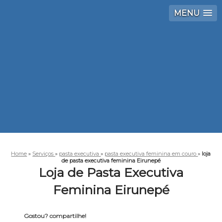
MENU
Home
»
Serviços
»
pasta executiva
»
pasta executiva feminina em couro
»
loja
de pasta executiva feminina Eirunepé
Loja de Pasta Executiva
Feminina Eirunepé
Gostou? compartilhe!