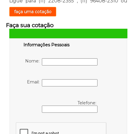
Ligue para
(11) 2208-2355
,
(11) 96408-2310
ou
faça uma cotação
Faça sua cotação
Informações Pessoais
Nome:
Email:
Telefone: