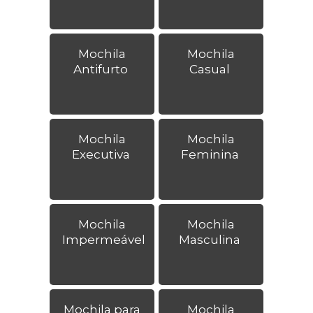
Mochila
Mochila
Antifurto
Casual
Mochila
Mochila
Executiva
Feminina
Mochila
Mochila
Impermeável
Masculina
Mochila para
Mochila