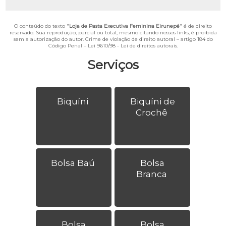
O conteúdo do texto "
Loja de Pasta Executiva Feminina Eirunepé
" é de direito
reservado. Sua reprodução, parcial ou total, mesmo citando nossos links, é proibida
sem a autorização do autor. Crime de violação de direito autoral – artigo 184 do
Código Penal –
Lei 9610/98 - Lei de direitos autorais
.
Serviços
Biquíni
Biquíni de
Crochê
Bolsa Baú
Bolsa
Branca
Bolsa
Bolsa