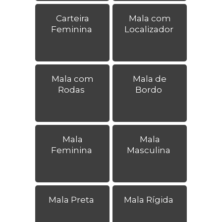
Carteira
Mala com
Feminina
Localizador
Mala com
Mala de
Rodas
Bordo
Mala
Mala
Feminina
Masculina
Mala Preta
Mala Rígida