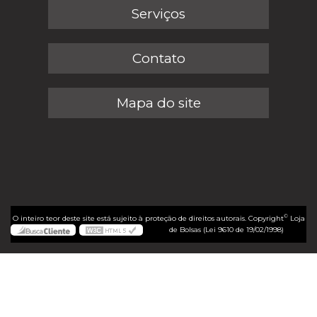
Serviços
Contato
Mapa do site
©
O inteiro teor deste site está sujeito à proteção de direitos autorais. Copyright
Loja
de Bolsas (Lei 9610 de 19/02/1998)