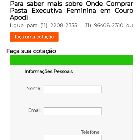
Para saber mais sobre Onde Comprar
Pasta Executiva Feminina em Couro
Apodi
Ligue para
(11) 2208-2355
,
(11) 96408-2310
ou
faça uma cotação
Faça sua cotação
Informações Pessoais
Nome:
Email:
Telefone: