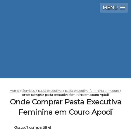
MENU
Home
»
Serviços
»
pasta executiva
»
pasta executiva feminina em couro
»
onde comprar pasta executiva feminina em couro Apodi
Onde Comprar Pasta Executiva
Feminina em Couro Apodi
Gostou? compartilhe!