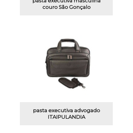
pasta executiva masculina
couro São Gonçalo
pasta executiva advogado
ITAIPULANDIA