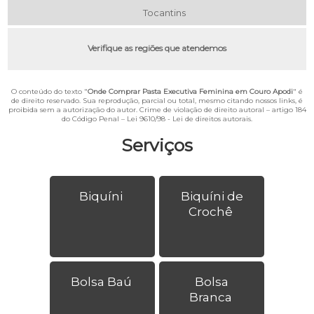
Tocantins
Verifique as regiões que atendemos
O conteúdo do texto "
Onde Comprar Pasta Executiva Feminina em Couro Apodi
" é
de direito reservado. Sua reprodução, parcial ou total, mesmo citando nossos links, é
proibida sem a autorização do autor. Crime de violação de direito autoral – artigo 184
do Código Penal –
Lei 9610/98 - Lei de direitos autorais
.
Serviços
Biquíni
Biquíni de
Crochê
Bolsa Baú
Bolsa
Branca