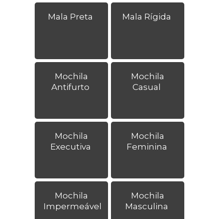
Mala Preta
Mala Rígida
Mochila
Mochila
Antifurto
Casual
Mochila
Mochila
Executiva
Feminina
Mochila
Mochila
Impermeável
Masculina