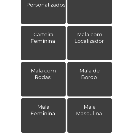
Personalizados
Carteira
Mala com
Feminina
Localizador
Mala com
Mala de
Rodas
Bordo
Mala
Mala
Feminina
Masculina