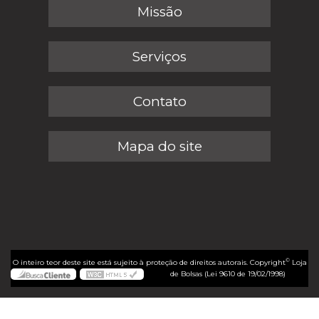
Missão
Serviços
Contato
Mapa do site
©
O inteiro teor deste site está sujeito à proteção de direitos autorais. Copyright
Loja
de Bolsas (Lei 9610 de 19/02/1998)