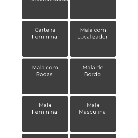
Carteira
Mala com
Feminina
Localizador
Mala com
Mala de
Rodas
Bordo
Mala
Mala
Feminina
Masculina