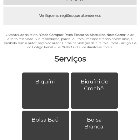
Verifique as regiões que atendemos
O conteúdo do texto "
Onde Comprar Pasta Executiva Masculina Novo Gama
" é de
direito reservado. Sua reprodução, parcial ou total, mesmo citando nossos links, é
proibida sem a autorização do autor. Crime de violação de direito autoral – artigo 184
do Código Penal –
Lei 9610/98 - Lei de direitos autorais
.
Serviços
Biquíni
Biquíni de
Crochê
Bolsa Baú
Bolsa
Branca