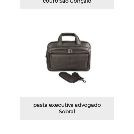
couro São Gonçalo
pasta executiva advogado
Sobral