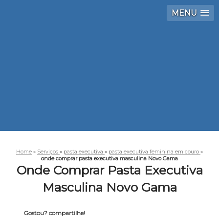
MENU
Home
»
Serviços
»
pasta executiva
»
pasta executiva feminina em couro
»
onde comprar pasta executiva masculina Novo Gama
Onde Comprar Pasta Executiva
Masculina Novo Gama
Gostou? compartilhe!