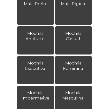
Mala Preta
Mala Rígida
Mochila
Mochila
Antifurto
Casual
Mochila
Mochila
Executiva
Feminina
Mochila
Mochila
Impermeável
Masculina