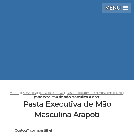
MENU
Home
»
Serviços
»
pasta executiva
»
pasta executiva feminina em couro
»
pasta executiva de mão masculina Arapoti
Pasta Executiva de Mão
Masculina Arapoti
Gostou? compartilhe!