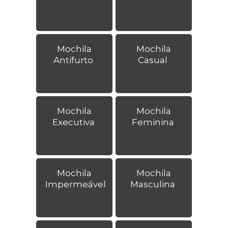
Mochila
Mochila
Antifurto
Casual
Mochila
Mochila
Executiva
Feminina
Mochila
Mochila
Impermeável
Masculina