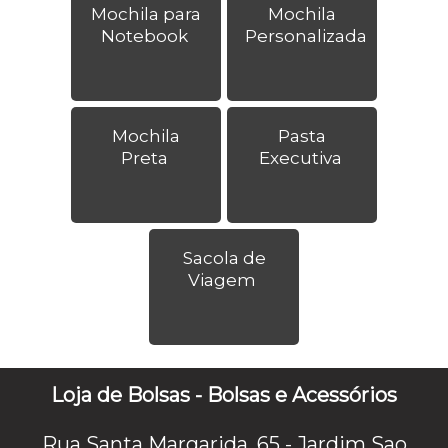
Mochila para
Mochila
Notebook
Personalizada
Mochila
Pasta
Preta
Executiva
Sacola de
Viagem
Loja de Bolsas - Bolsas e Acessórios
Rua Santa Margarida, 65 - Jardim Sao