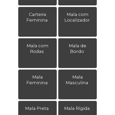
Carteira
Mala com
Feminina
Localizador
Mala com
Mala de
Rodas
Bordo
Mala
Mala
Feminina
Masculina
Mala Preta
Mala Rígida