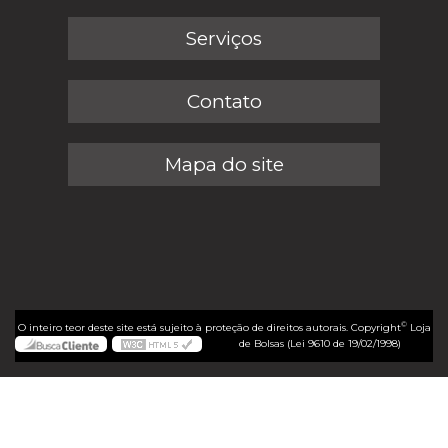
Serviços
Contato
Mapa do site
©
O inteiro teor deste site está sujeito à proteção de direitos autorais. Copyright
Loja
de Bolsas (Lei 9610 de 19/02/1998)