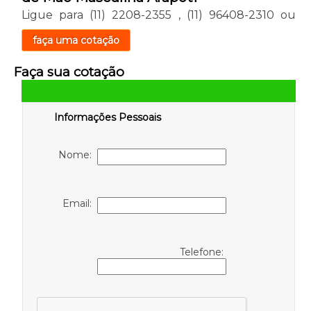
Ligue para
(11) 2208-2355
,
(11) 96408-2310
ou
faça uma cotação
Faça sua cotação
Informações Pessoais
Nome:
Email:
Telefone: