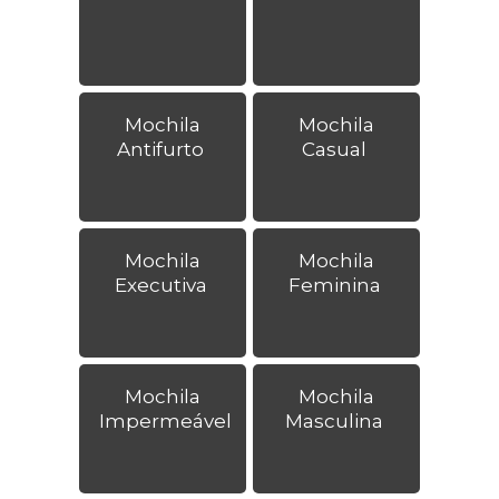
Mochila
Mochila
Antifurto
Casual
Mochila
Mochila
Executiva
Feminina
Mochila
Mochila
Impermeável
Masculina