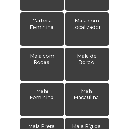
Carteira
Mala com
Feminina
Localizador
Mala com
Mala de
Rodas
Bordo
Mala
Mala
Feminina
Masculina
Mala Preta
Mala Rígida