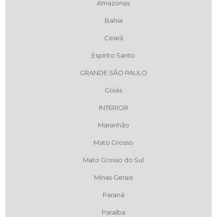
Amazonas
Bahia
Ceará
Espírito Santo
GRANDE SÃO PAULO
Goiás
INTERIOR
Maranhão
Mato Grosso
Mato Grosso do Sul
Minas Gerais
Paraná
Paraíba