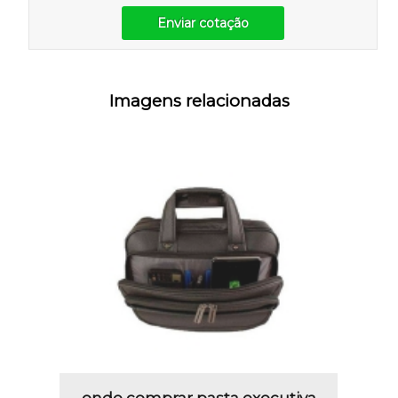
Enviar cotação
Imagens relacionadas
onde comprar pasta executiva