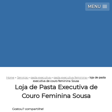
MENU
Home
»
Serviços
»
pasta executiva
»
pasta executiva feminina
»
loja de pasta
executiva de couro feminina Sousa
Loja de Pasta Executiva de
Couro Feminina Sousa
Gostou? compartilhe!