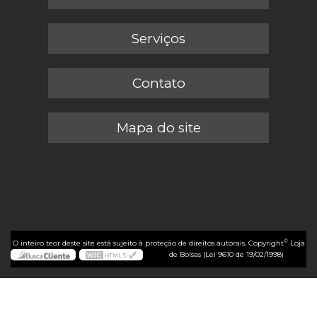
Serviços
Contato
Mapa do site
©
O inteiro teor deste site está sujeito à proteção de direitos autorais. Copyright
Loja
de Bolsas (Lei 9610 de 19/02/1998)