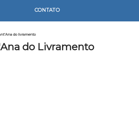
CONTATO
ant'Ana do livramento
'Ana do Livramento