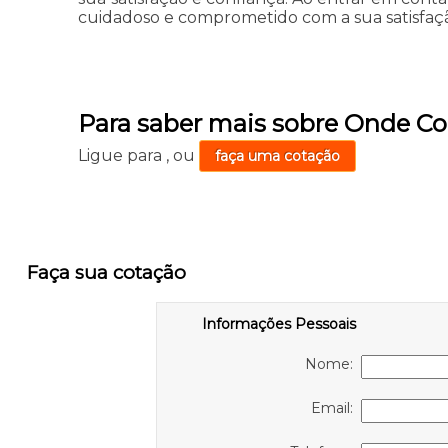
cuidadoso e comprometido com a sua satisfaç
Para saber mais sobre Onde Co
Ligue para
,
ou
faça uma cotação
Faça sua cotação
Informações Pessoais
Nome:
Email: