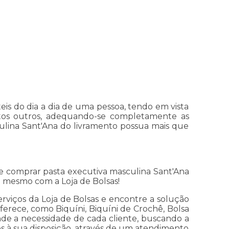
eis do dia a dia de uma pessoa, tendo em vista
itos outros, adequando-se completamente as
culina Sant'Ana do livramento possua mais que
 comprar pasta executiva masculina Sant'Ana
a mesmo com a Loja de Bolsas!
viços da Loja de Bolsas e encontre a solução
erece, como Biquíni, Biquíni de Crochê, Bolsa
de a necessidade de cada cliente, buscando a
os à sua disposição, através de um atendimento