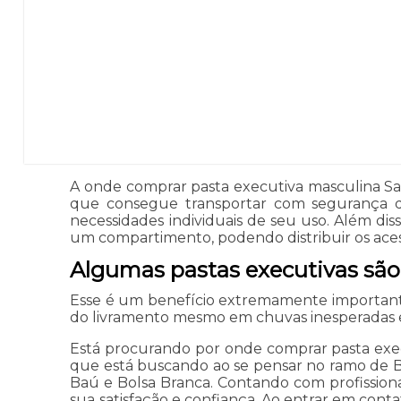
A onde comprar pasta executiva masculina Sant
que consegue transportar com segurança di
necessidades individuais de seu uso. Além di
um compartimento, podendo distribuir os acess
Algumas pastas executivas são
Esse é um benefício extremamente important
do livramento mesmo em chuvas inesperadas e 
Está procurando por onde comprar pasta exec
que está buscando ao se pensar no ramo de Bo
Baú e Bolsa Branca. Contando com profission
sua satisfação e confiança. Ao entrar em cont