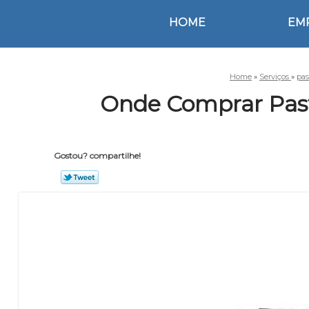
HOME
EM
Home
»
Serviços
»
pas
Onde Comprar Past
Gostou? compartilhe!