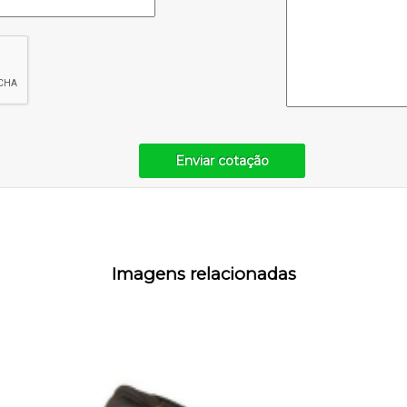
Enviar cotação
Imagens relacionadas