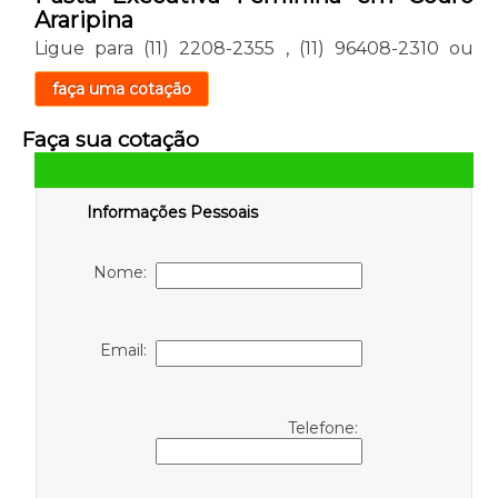
Araripina
Ligue para
(11) 2208-2355
,
(11) 96408-2310
ou
faça uma cotação
Faça sua cotação
Informações Pessoais
Nome:
Email:
Telefone: