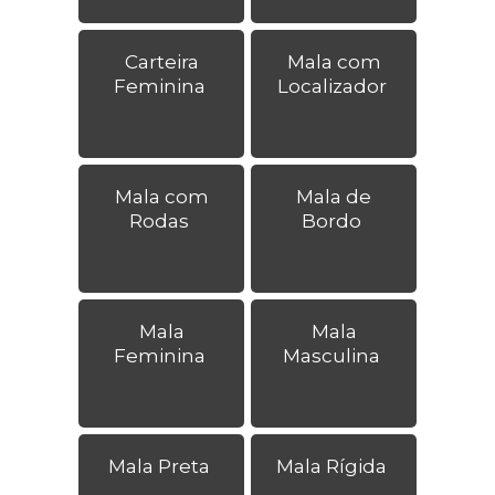
Carteira
Mala com
Feminina
Localizador
Mala com
Mala de
Rodas
Bordo
Mala
Mala
Feminina
Masculina
Mala Preta
Mala Rígida