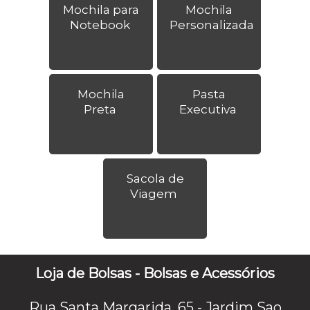
Mochila para
Mochila
Notebook
Personalizada
Mochila
Pasta
Preta
Executiva
Sacola de
Viagem
Loja de Bolsas - Bolsas e Acessórios
Rua Santa Margarida, 65 - Jardim Sao