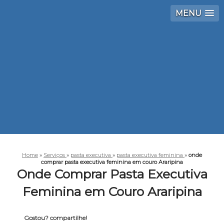
MENU
Home
»
Serviços
»
pasta executiva
»
pasta executiva feminina
»
onde
comprar pasta executiva feminina em couro Araripina
Onde Comprar Pasta Executiva
Feminina em Couro Araripina
Gostou? compartilhe!