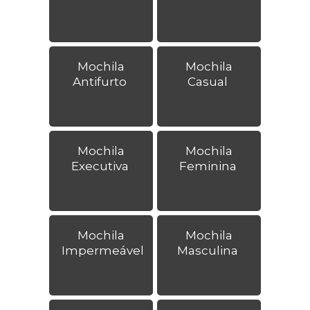
Mochila
Mochila
Antifurto
Casual
Mochila
Mochila
Executiva
Feminina
Mochila
Mochila
Impermeável
Masculina