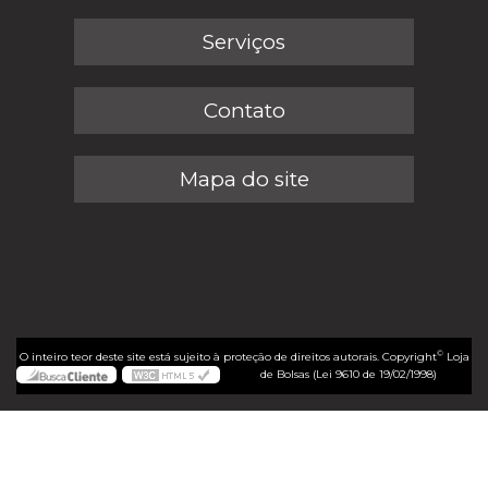
Serviços
Contato
Mapa do site
©
O inteiro teor deste site está sujeito à proteção de direitos autorais. Copyright
Loja
de Bolsas (Lei 9610 de 19/02/1998)