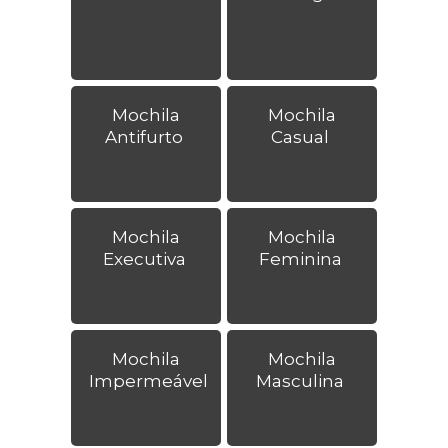
Mochila
Mochila
Antifurto
Casual
Mochila
Mochila
Executiva
Feminina
Mochila
Mochila
Impermeável
Masculina