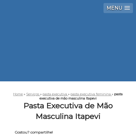
MENU
Home
»
Serviços
»
pasta executiva
»
pasta executiva feminina
»
pasta
executiva de mão masculina Itapevi
Pasta Executiva de Mão
Masculina Itapevi
Gostou? compartilhe!