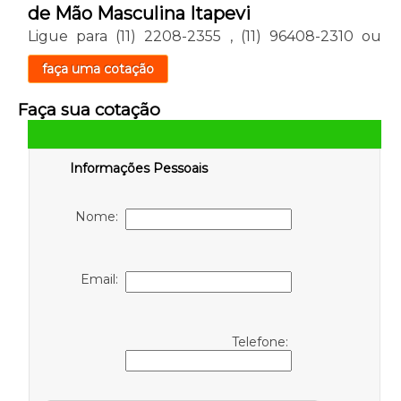
de Mão Masculina Itapevi
Ligue para
(11) 2208-2355
,
(11) 96408-2310
ou
faça uma cotação
Faça sua cotação
Informações Pessoais
Nome:
Email:
Telefone: