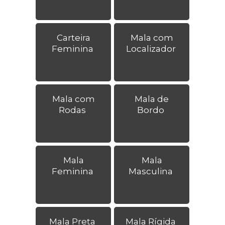
Carteira
Mala com
Feminina
Localizador
Mala com
Mala de
Rodas
Bordo
Mala
Mala
Feminina
Masculina
Mala Preta
Mala Rígida