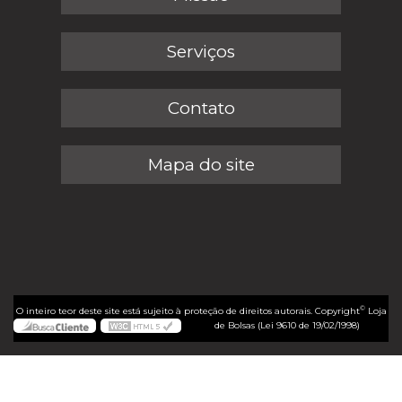
Serviços
Contato
Mapa do site
©
O inteiro teor deste site está sujeito à proteção de direitos autorais. Copyright
Loja
de Bolsas (Lei 9610 de 19/02/1998)