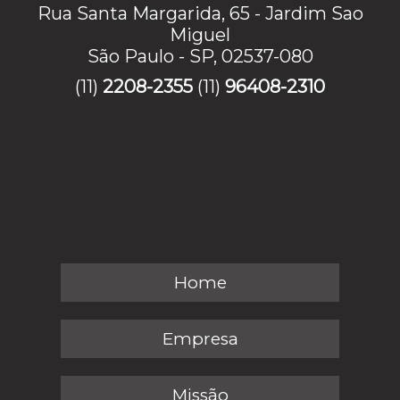
Rua Santa Margarida, 65 - Jardim Sao
Miguel
São Paulo - SP, 02537-080
(11)
2208-2355
(11)
96408-2310
Home
Empresa
Missão