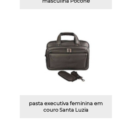
masculina Poconé
pasta executiva feminina em
couro Santa Luzia