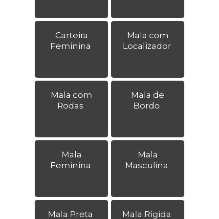
Carteira
Mala com
Feminina
Localizador
Mala com
Mala de
Rodas
Bordo
Mala
Mala
Feminina
Masculina
Mala Preta
Mala Rígida