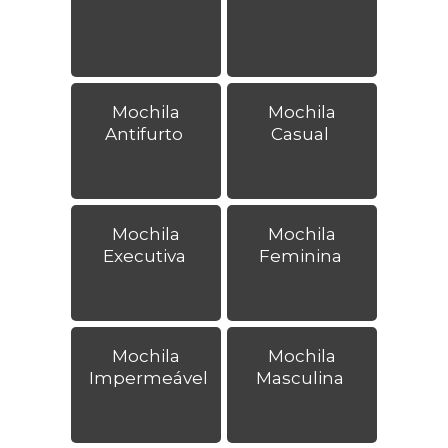
Mochila
Mochila
Antifurto
Casual
Mochila
Mochila
Executiva
Feminina
Mochila
Mochila
Impermeável
Masculina