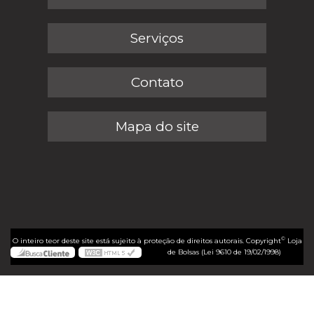
Serviços
Contato
Mapa do site
©
O inteiro teor deste site está sujeito à proteção de direitos autorais. Copyright
Loja
de Bolsas (Lei 9610 de 19/02/1998)