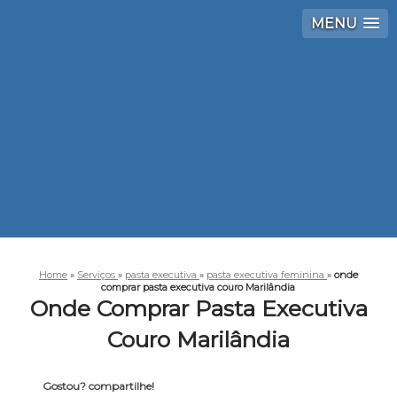
MENU
Home
»
Serviços
»
pasta executiva
»
pasta executiva feminina
»
onde
comprar pasta executiva couro Marilândia
Onde Comprar Pasta Executiva
Couro Marilândia
Gostou? compartilhe!