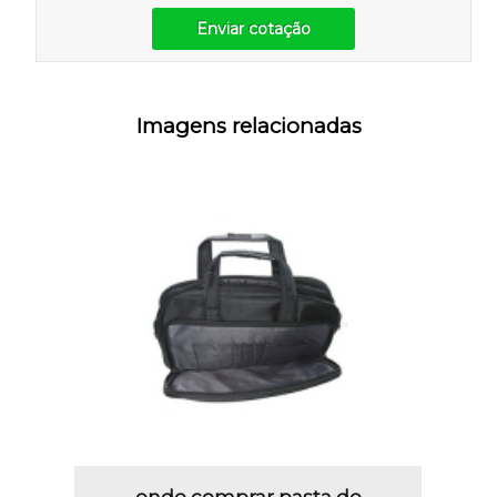
Enviar cotação
Imagens relacionadas
onde comprar pasta de