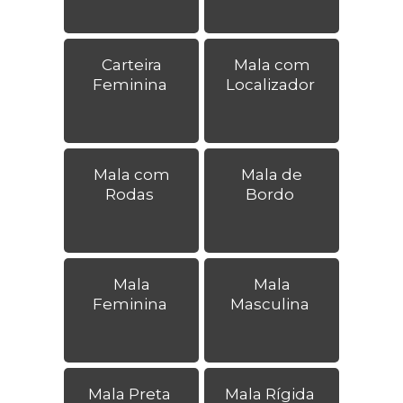
Carteira
Mala com
Feminina
Localizador
Mala com
Mala de
Rodas
Bordo
Mala
Mala
Feminina
Masculina
Mala Preta
Mala Rígida