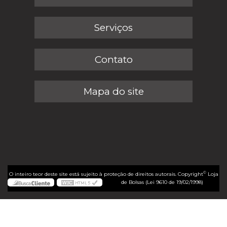
Serviços
Contato
Mapa do site
©
O inteiro teor deste site está sujeito à proteção de direitos autorais. Copyright
Loja
de Bolsas (Lei 9610 de 19/02/1998)