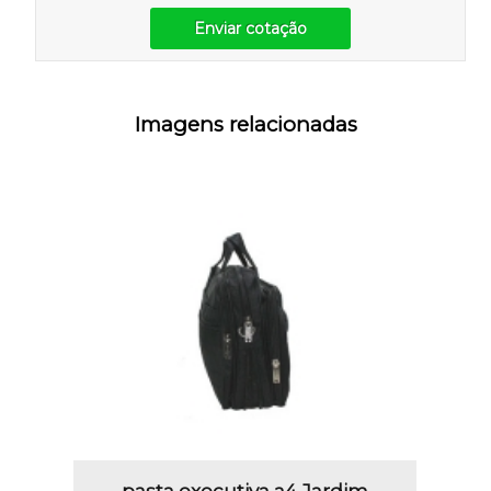
Enviar cotação
Imagens relacionadas
pasta executiva a4 Jardim