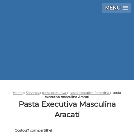
MENU
Home
»
Serviços
»
pasta executiva
»
pasta executiva feminina
»
pasta
executiva masculina Aracati
Pasta Executiva Masculina
Aracati
Gostou? compartilhe!