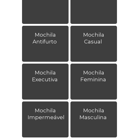
Mochila
Mochila
Antifurto
Casual
Mochila
Mochila
Executiva
Feminina
Mochila
Mochila
Impermeável
Masculina