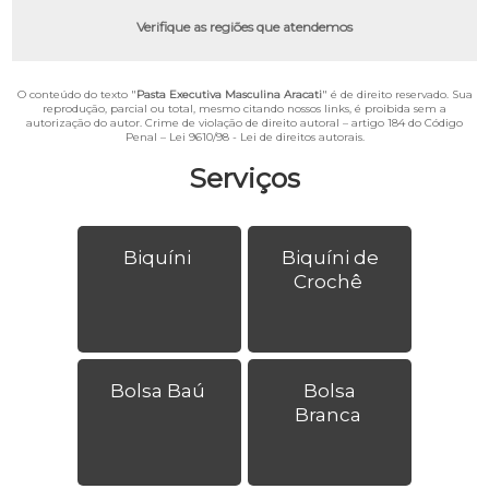
Verifique as regiões que atendemos
O conteúdo do texto "
Pasta Executiva Masculina Aracati
" é de direito reservado. Sua
reprodução, parcial ou total, mesmo citando nossos links, é proibida sem a
autorização do autor. Crime de violação de direito autoral – artigo 184 do Código
Penal –
Lei 9610/98 - Lei de direitos autorais
.
Serviços
Biquíni
Biquíni de
Crochê
Bolsa Baú
Bolsa
Branca